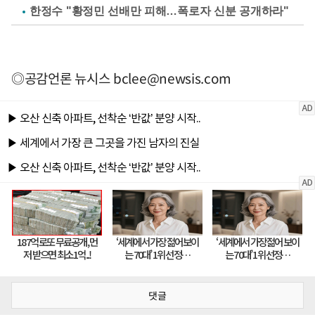
한정수 "황정민 선배만 피해…폭로자 신분 공개하라"
◎공감언론 뉴시스
bclee@newsis.com
댓글