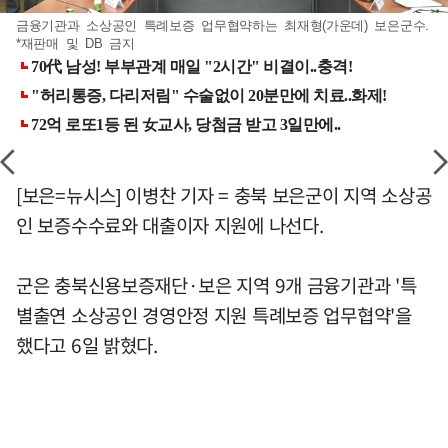
금융기관과 소상공인 특례보증 업무협약하는 최재형(가운데) 보은군수.
*재판매 및 DB 금지
[보은=뉴시스] 이병찬 기자 = 충북 보은군이 지역 소상공
인 보증수수료와 대출이자 지원에 나선다.
군은 충북신용보증재단·보은 지역 9개 금융기관과 '특
별출연 소상공인 경영안정 지원 특례보증 업무협약'을
했다고 6일 밝혔다.