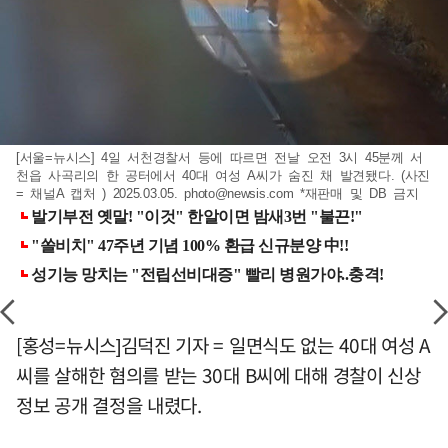
[서울=뉴시스] 4일 서천경찰서 등에 따르면 전날 오전 3시 45분께 서
천읍 사곡리의 한 공터에서 40대 여성 A씨가 숨진 채 발견됐다. (사진
= 채널A 캡처 ) 2025.03.05.
photo@newsis.com
*재판매 및 DB 금지
[홍성=뉴시스]김덕진 기자 = 일면식도 없는 40대 여성 A
씨를 살해한 혐의를 받는 30대 B씨에 대해 경찰이 신상
정보 공개 결정을 내렸다.