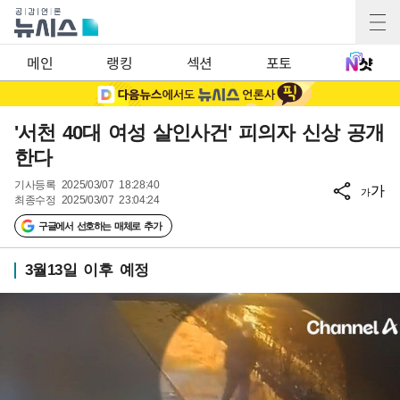
메인
랭킹
섹션
포토
'서천 40대 여성 살인사건' 피의자 신상 공개
한다
기사등록
2025/03/07 18:28:40
가
가
최종수정
2025/03/07 23:04:24
구글에서 선호하는 매체로 추가
3월13일 이후 예정