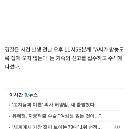
경찰은 사건 발생 전날 오후 11시56분께 "A씨가 밤늦도
록 집에 오지 않는다"는 가족의 신고를 접수하고 수색에
나섰다.
이시간
핫
뉴스
'고지용과 이혼' 의사 허양임, 새 출발했다
유혜정, 자궁적출 수술 "여성성 잃는 것이…"