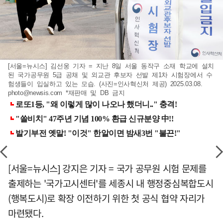
[서울=뉴시스] 김선웅 기자 = 지난 8일 서울 동작구 소재 학교에 설치
된 국가공무원 5급 공채 및 외교관 후보자 선발 제1차 시험장에서 수
험생들이 입실하고 있는 모습. (사진=인사혁신처 제공) 2025.03.08.
photo@newsis.com
*재판매 및 DB 금지
[서울=뉴시스] 강지은 기자 = 국가 공무원 시험 문제를
출제하는 '국가고시센터'를 세종시 내 행정중심복합도시
(행복도시)로 확장 이전하기 위한 첫 공식 협약 자리가
마련됐다.