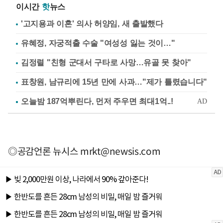
이시간
핫
뉴스
'고지용과 이혼' 의사 허양임, 새 출발했다
유혜정, 자궁적출 수술 "여성성 잃는 것이…"
김정렬 "친형 군대서 구타로 사망…유골 못 찾아"
표창원, 남규리에 15년 만에 사과…"제가 틀렸습니다"
◎공감언론 뉴시스
mrkt@newsis.com