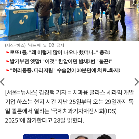
(사진=하스) *재판매 및 DB 금지
[서울=뉴시스] 김경택 기자 = 치과용 글라스 세라믹 개발
기업 하스는 현지 시간 지난 25일부터 오는 29일까지 독
일 쾰른에서 열리는 '국제치과기자재전시회(IDS)
2025'에 참가한다고 28일 밝혔다.