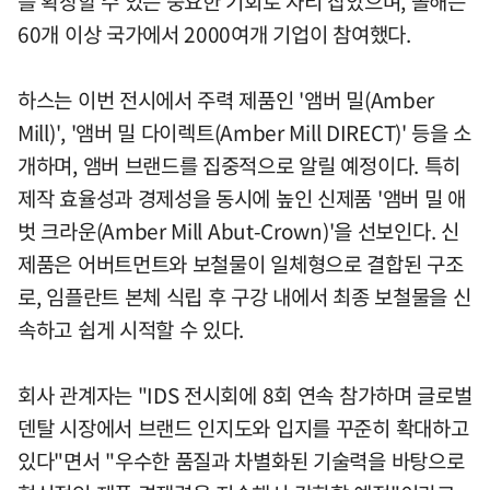
를 확장할 수 있는 중요한 기회로 자리 잡았으며, 올해는
60개 이상 국가에서 2000여개 기업이 참여했다.
하스는 이번 전시에서 주력 제품인 '앰버 밀(Amber
Mill)', '앰버 밀 다이렉트(Amber Mill DIRECT)' 등을 소
개하며, 앰버 브랜드를 집중적으로 알릴 예정이다. 특히
제작 효율성과 경제성을 동시에 높인 신제품 '앰버 밀 애
벗 크라운(Amber Mill Abut-Crown)'을 선보인다. 신
제품은 어버트먼트와 보철물이 일체형으로 결합된 구조
로, 임플란트 본체 식립 후 구강 내에서 최종 보철물을 신
속하고 쉽게 시적할 수 있다.
회사 관계자는 "IDS 전시회에 8회 연속 참가하며 글로벌
덴탈 시장에서 브랜드 인지도와 입지를 꾸준히 확대하고
있다"면서 "우수한 품질과 차별화된 기술력을 바탕으로