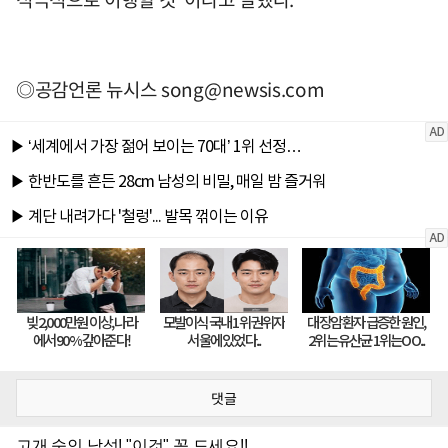
◎공감언론 뉴시스
song@newsis.com
댓글