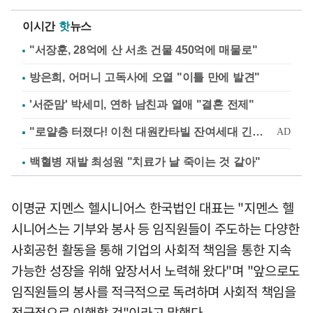
이시간
핫
뉴스
"서장훈, 28억에 산 서초 건물 450억에 매물로"
방은희, 어머니 고독사에 오열 "이틀 만에 발견"
'서준맘' 박세미, 연하 남친과 열애 "결혼 전제"
백혈병 재발 최성원 "치료가 날 죽이는 것 같아"
이명균 지멘스 헬시니어스 한국법인 대표는 "지멘스 헬
시니어스는 기부와 봉사 등 임직원들이 주도하는 다양한
사회공헌 활동을 통해 기업의 사회적 책임을 통한 지속
가능한 성장을 위해 앞장서서 노력해 왔다"며 "앞으로도
임직원들의 봉사를 적극적으로 독려하며 사회적 책임을
적극적으로 이행할 것"이라고 말했다.