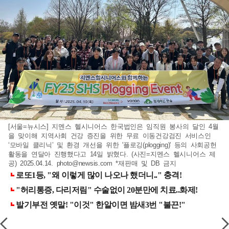
[서울=뉴시스] 지멘스 헬시니어스 한국법인은 임직원 봉사의 달인 4월
을 맞이해 지역사회 건강 증진을 위한 무료 이동건강검진 서비스인
‘모바일 클리닉’ 및 환경 개선을 위한 '플로깅(plogging)' 등의 사회공헌
활동을 연달아 진행했다고 14일 밝혔다. (사진=지멘스 헬시니어스 제
공) 2025.04.14.
photo@newsis.com
*재판매 및 DB 금지