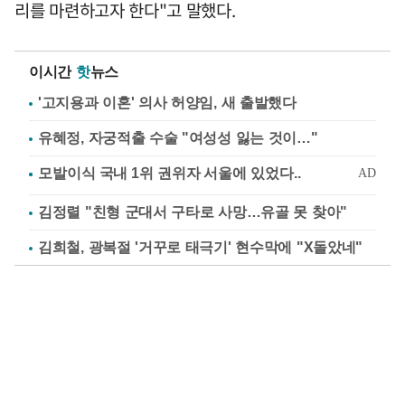
리를 마련하고자 한다"고 말했다.
이시간
핫
뉴스
'고지용과 이혼' 의사 허양임, 새 출발했다
유혜정, 자궁적출 수술 "여성성 잃는 것이…"
김정렬 "친형 군대서 구타로 사망…유골 못 찾아"
김희철, 광복절 '거꾸로 태극기' 현수막에 "X돌았네"