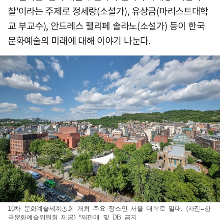
찰'이라는 주제로 정세랑(소설가), 유상금(마리스트대학
교 부교수), 안드레스 펠리페 솔라노(소설가) 등이 한국
문화예술의 미래에 대해 이야기 나눈다.
10차 문화예술세계총회 개최 주요 장소인 서울 대학로 일대. (사진=한
국문화예술위원회 제공) *재판매 및 DB 금지