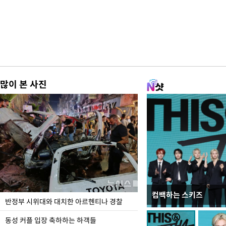
많이 본 사진
컴백하는 스키즈
입추 코앞인데 전국엔 
반정부 시위대와 대치한 아르헨티나 경찰
동성 커플 입장 축하하는 하객들