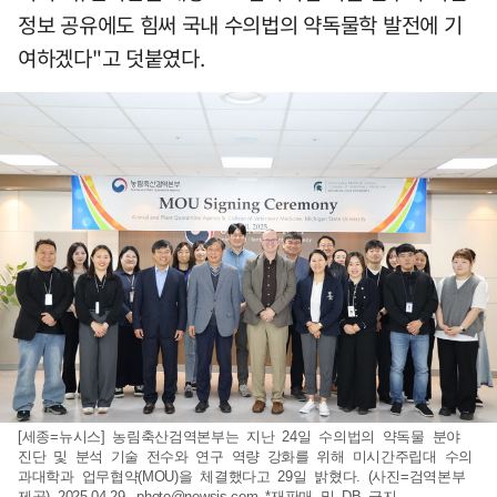
정보 공유에도 힘써 국내 수의법의 약독물학 발전에 기
여하겠다"고 덧붙였다.
[세종=뉴시스] 농림축산검역본부는 지난 24일 수의법의 약독물 분야
진단 및 분석 기술 전수와 연구 역량 강화를 위해 미시간주립대 수의
과대학과 업무협약(MOU)을 체결했다고 29일 밝혔다. (사진=검역본부
제공) 2025.04.29.
photo@newsis.com
*재판매 및 DB 금지