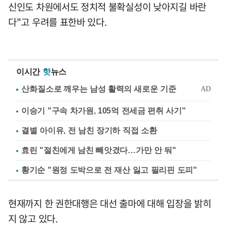
신인도 차원에서도 정치적 불확실성이 낮아지길 바란
다"고 우려를 표한바 있다.
이시간
핫
뉴스
이승기 "구속 차가원, 105억 전세금 편취 사기"
결별 아이유, 전 남친 장기하 직접 소환
효린 "절친에게 남친 빼앗겼다…가만 안 둬"
황기순 "원정 도박으로 전 재산 잃고 필리핀 도피"
현재까지 한 권한대행은 대선 출마에 대해 입장을 밝히
지 않고 있다.