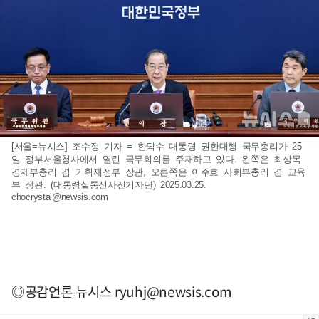
[서울=뉴시스] 조수정 기자 = 한덕수 대통령 권한대행 국무총리가 25
일 정부서울청사에서 열린 국무회의를 주재하고 있다. 왼쪽은 최상목
경제부총리 겸 기획재정부 장관, 오른쪽은 이주호 사회부총리 겸 교육
부 장관. (대통령실통신사진기자단) 2025.03.25.
chocrystal@newsis.com
◎공감언론 뉴시스
ryuhj@newsis.com