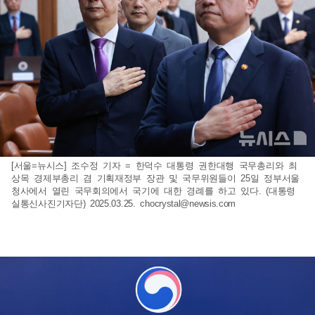
[서울=뉴시스] 조수정 기자 = 한덕수 대통령 권한대행 국무총리와 최
상목 경제부총리 겸 기획재정부 장관 및 국무위원들이 25일 정부서울
청사에서 열린 국무회의에서 국기에 대한 경례를 하고 있다. (대통령
실통신사진기자단) 2025.03.25.
chocrystal@newsis.com