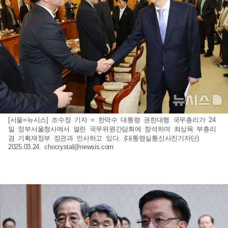
[서울=뉴시스] 조수정 기자 = 한덕수 대통령 권한대행 국무총리가 24
일 정부서울청사에서 열린 국무위원간담회에 참석하며 최상목 부총리
겸 기획재정부 장관과 인사하고 있다. (대통령실통신사진기자단)
2025.03.24.
chocrystal@newsis.com