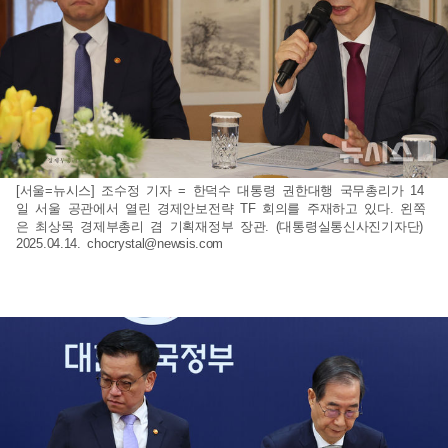
[서울=뉴시스] 조수정 기자 = 한덕수 대통령 권한대행 국무총리가 14
일 서울 공관에서 열린 경제안보전략 TF 회의를 주재하고 있다. 왼쪽
은 최상목 경제부총리 겸 기획재정부 장관. (대통령실통신사진기자단)
2025.04.14.
chocrystal@newsis.com