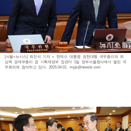
[서울=뉴시스] 최진석 기자 = 한덕수 대통령 권한대행 국무총리와 최
상목 경제부총리 겸 기획재정부 장관이 1일 정부서울청사에서 열린 국
무회의에 참석하고 있다. 2025.04.01.
myjs@newsis.com