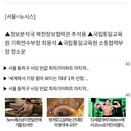
[서울=뉴시스]
▲정보분석국 북한정보협력관 추석용 ▲국립통일교육
원 기획연수부장 최용석 ▲국립통일교육원 소통협력부
장 정소운