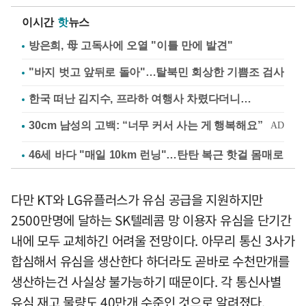
이시간
핫
뉴스
방은희, 母 고독사에 오열 "이틀 만에 발견"
"바지 벗고 앞뒤로 돌아"…탈북민 회상한 기쁨조 검사
한국 떠난 김지수, 프라하 여행사 차렸다더니…
46세 바다 "매일 10km 런닝"…탄탄 복근 핫걸 몸매로
다만 KT와 LG유플러스가 유심 공급을 지원하지만
2500만명에 달하는 SK텔레콤 망 이용자 유심을 단기간
내에 모두 교체하긴 어려울 전망이다. 아무리 통신 3사가
합심해서 유심을 생산한다 하더라도 곧바로 수천만개를
생산하는건 사실상 불가능하기 때문이다. 각 통신사별
유심 재고 물량도 40만개 수준인 것으로 알려졌다.