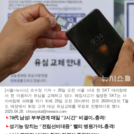
[서울=뉴시스] 조수정 기자 = 28일 오전 서울 시내 한 SKT 대리점에
서 한 이용자가 유심을 교체하고 있다. 해킹사고가 발생한 SKT는 사
이버침해 피해를 막기 위해 28일 오전 10시부터 전국 2600여곳의 T월
드 매장에서 희망 고객 대상 유심교체를 무료로 진행하기로 했다.
2025.04.28.
chocrystal@newsis.com