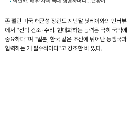
박민하, 배우·사격 국대 병행하더니…근황이
존 펠란 미국 해군성 장관도 지난달 닛케이와의 인터뷰
에서 "선박 건조·수리, 현대화하는 능력은 극히 국익에
중요하다"며 "일본, 한국 같은 조선에 뛰어난 동맹국과
협력하는 게 필수적이다"고 강조한 바 있다.