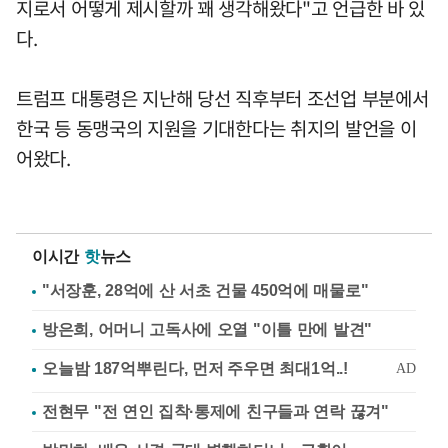
지로서 어떻게 제시할까 꽤 생각해왔다"고 언급한 바 있
다.
트럼프 대통령은 지난해 당선 직후부터 조선업 부분에서
한국 등 동맹국의 지원을 기대한다는 취지의 발언을 이
어왔다.
이시간
핫
뉴스
"서장훈, 28억에 산 서초 건물 450억에 매물로"
방은희, 어머니 고독사에 오열 "이틀 만에 발견"
전현무 "전 연인 집착·통제에 친구들과 연락 끊겨"