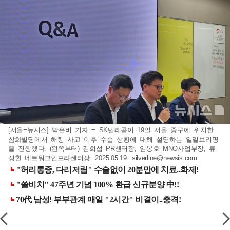
[서울=뉴시스] 박은비 기자 = SK텔레콤이 19일 서울 중구에 위치한
삼화빌딩에서 해킹 사고 이후 수습 상황에 대해 설명하는 일일브리핑
을 진행했다. (왼쪽부터) 김희섭 PR센터장, 임봉호 MNO사업부장, 류
정환 네트워크인프라센터장. 2025.05.19.
silverline@newsis.com