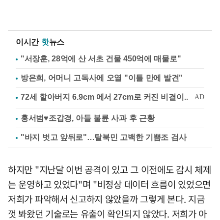
이시간
핫
뉴스
"서장훈, 28억에 산 서초 건물 450억에 매물로"
방은희, 어머니 고독사에 오열 "이틀 만에 발견"
홍서범♥조갑경, 아들 불륜 사과 후 근황
"바지 벗고 앞뒤로"…탈북민 고백한 기쁨조 검사
하지만 "지난달 이번 공격이 있고 그 이전에도 감시 체제
는 운영하고 있었다"며 "비정상 데이터 흐름이 있었으면
저희가 파악해서 신고하지 않았을까 그렇게 본다. 지금
껏 봐왔던 기술로는 유출이 확인되지 않았다. 저희가 아