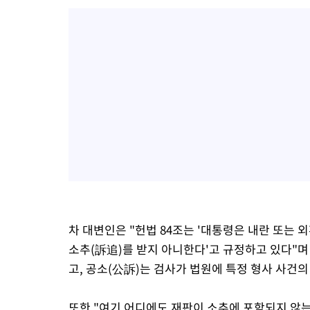
차 대변인은 "헌법 84조는 '대통령은 내란 또는
소추(訴追)를 받지 아니한다'고 규정하고 있다"며
고, 공소(公訴)는 검사가 법원에 특정 형사 사건
또한 "여기 어디에도 재판이 소추에 포함되지 않