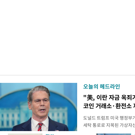
오늘의 헤드라인
"美, 이란 자금 옥죄
코인 거래소·환전소 
도널드 트럼프 미국 행정부가 
세탁 통로로 지목된 가상자
무더기 제재했다. 미 재무부