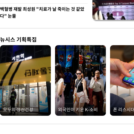
백혈병 재발 최성원 "치료가 날 죽이는 것 같았
다" 눈물
뉴시스 기획특집
모두의 정신건강
외국인이 키운 K-소비
폰 리스시