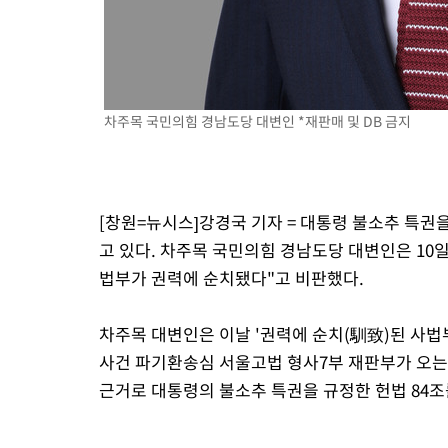
차주목 국민의힘 경남도당 대변인 *재판매 및 DB 금지
[창원=뉴시스]강경국 기자 = 대통령 불소추 특권
고 있다. 차주목 국민의힘 경남도당 대변인은 10
법부가 권력에 순치됐다"고 비판했다.
차주목 대변인은 이날 '권력에 순치(馴致)된 사법
사건 파기환송심 서울고법 형사7부 재판부가 오는
근거로 대통령의 불소추 특권을 규정한 헌법 84조