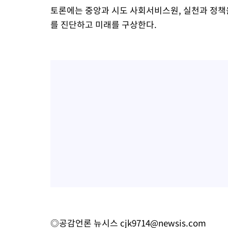
토론에는 중앙과 시도 사회서비스원, 실천과 정
를 진단하고 미래를 구상한다.
◎공감언론 뉴시스
cjk9714@newsis.com