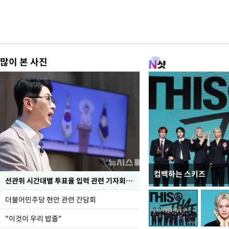
많이 본 사진
컴백하는 스키즈
이번주 국회에는 무슨 일
선관위 시간대별 투표율 입력 관련 기자회견하는 주진우 의원
더불어민주당 현안 관련 간담회
"이것이 우리 밥줄"