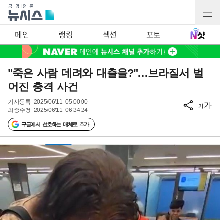
메인
랭킹
섹션
포토
"죽은 사람 데려와 대출을?"…브라질서 벌
어진 충격 사건
기사등록
2025/06/11 05:00:00
가
가
최종수정
2025/06/11 06:34:24
구글에서 선호하는 매체로 추가