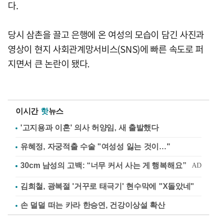
다.
당시 삼촌을 끌고 은행에 온 여성의 모습이 담긴 사진과
영상이 현지 사회관계망서비스(SNS)에 빠른 속도로 퍼
지면서 큰 논란이 됐다.
이시간
핫
뉴스
'고지용과 이혼' 의사 허양임, 새 출발했다
유혜정, 자궁적출 수술 "여성성 잃는 것이…"
김희철, 광복절 '거꾸로 태극기' 현수막에 "X돌았네"
손 덜덜 떠는 카라 한승연, 건강이상설 확산