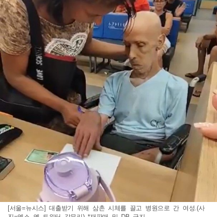
[서울=뉴시스] 대출받기 위해 삼촌 시체를 끌고 병원으로 간 여성.(사
진=엑스 옛 트위터 갈무리) *재판매 및 DB 금지