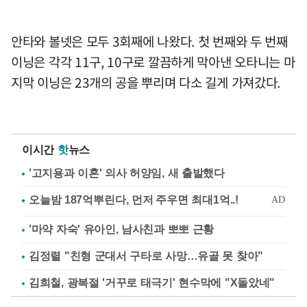
안타와 볼넷은 모두 3회째에 나왔다. 첫 번째와 두 번째
이닝은 각각 11구, 10구로 깔끔하게 막아낸 오타니는 마
지막 이닝은 23개의 공을 뿌리며 다소 길게 가져갔다.
이시간
핫
뉴스
'고지용과 이혼' 의사 허양임, 새 출발했다
'마약 자숙' 유아인, 남사친과 뽀뽀 근황
김정렬 "친형 군대서 구타로 사망…유골 못 찾아"
김희철, 광복절 '거꾸로 태극기' 현수막에 "X돌았네"