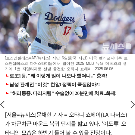
[로스앤젤레스=AP/뉴시스] 지난 6일(한국 시간) 미국 캘리포니아주 로
스앤젤레스의 다저스타디움에서 벌어진 2025 MLB 뉴욕 메츠와의 경
기에 1번 지명타자로 선발 출전한 오타니 쇼헤이. 2025.06.06.
[서울=뉴시스]문채현 기자 = 오타니 쇼헤이(LA 다저스)
가 차근차근 마운드 복귀 단계를 밟고 있다. '이도류' 오
타니의 모습은 하반기 들어 볼 수 있을 전망이다.