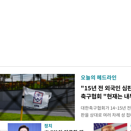
오늘의 헤드라인
"15년 전 외국인 심
축구협회 "현재는 내
대한축구협회가 14~15년 
판을 상대로 여러 차례 성 접
구계에 따르면 국회의 한 의원
정치
년 국제심판 10여 명에게 성