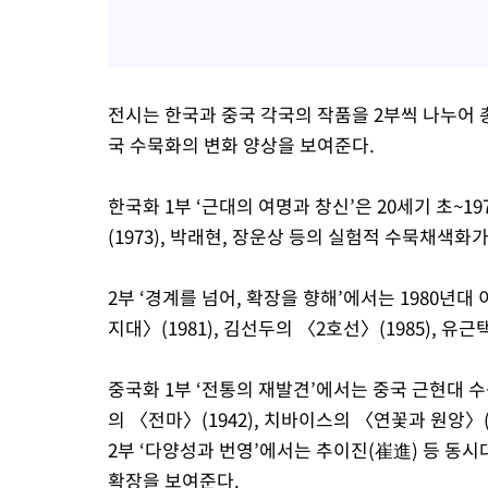
전시는 한국과 중국 각국의 작품을 2부씩 나누어 총
국 수묵화의 변화 양상을 보여준다.
한국화 1부 ‘근대의 여명과 창신’은 20세기 초~
(1973), 박래현, 장운상 등의 실험적 수묵채색화
2부 ‘경계를 넘어, 확장을 향해’에서는 1980년
지대〉(1981), 김선두의 〈2호선〉(1985), 유
중국화 1부 ‘전통의 재발견’에서는 중국 근현대 수
의 〈전마〉(1942), 치바이스의 〈연꽃과 원앙〉(
2부 ‘다양성과 번영’에서는 추이진(崔進) 등 동
확장을 보여준다.