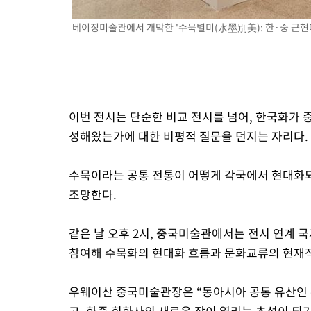
베이징미술관에서 개막한 '수묵별미(水墨別美): 한·중 근현대 
이번 전시는 단순한 비교 전시를 넘어, 한국화가 중
성해왔는가에 대한 비평적 질문을 던지는 자리다.
수묵이라는 공통 전통이 어떻게 각국에서 현대화
조망한다.
같은 날 오후 2시, 중국미술관에서는 전시 연계
참여해 수묵화의 현대화 흐름과 문화교류의 현재적
우웨이산 중국미술관장은 “동아시아 공통 유산인 
고, 한중 회화사의 새로운 장이 열리는 초석이 되기