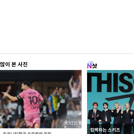
많이 본 사진
컴백하는 스키즈
입추 하루 앞둔 전남광
트리니티항공 승무원의 워킹