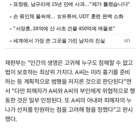
표창원, 남규리에 15년 만에 사과…"제가 틀렸습니다"
손 묶인채 물속에… 女유튜버, UDT 훈련 완벽 소화
"서장훈, 28억에 산 서초 건물 450억에 매물로"
재판부는 "인간의 생명은 고귀해 누구도 침해할 수 없고
법이 보호하는 최상위 가치다. A씨는 미리 흉기를 준비
하는 등 계획적으로 범행을 저지른 것으로 판단된다"면
서 "다만 피해자가 A씨와 A씨의 부인에게 위협적으로 행
동한 것은 일부 인정된다. 또 A씨의 아내와 피해자의 누
나가 선처를 탄원하는 점을 고려해 형을 정했다"고 판시
했다.