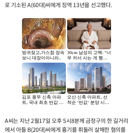
로 기소된 A(60대)씨에게 징역 13년을 선고했다.
A씨는 지난 2월17일 오후 5시8분께 금정구의 한 길거리
에서 아들 B(20대)씨에게 흉기를 휘둘러 살해한 혐의를