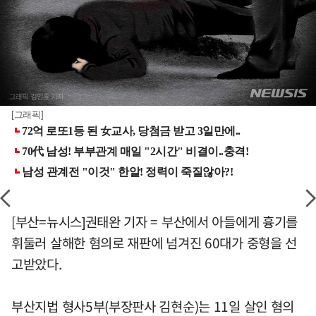
[그래픽]
[부산=뉴시스]권태완 기자 = 부산에서 아들에게 흉기를
휘둘러 살해한 혐의로 재판에 넘겨진 60대가 중형을 선
고받았다.
부산지법 형사5부(부장판사 김현순)는 11일 살인 혐의