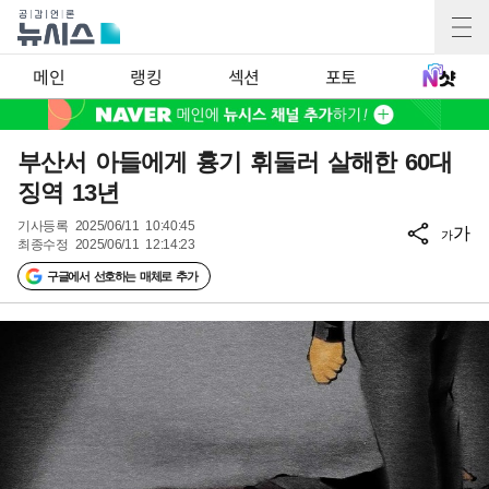
메인
랭킹
섹션
포토
부산서 아들에게 흉기 휘둘러 살해한 60대
징역 13년
기사등록
2025/06/11 10:40:45
가
가
최종수정
2025/06/11 12:14:23
구글에서 선호하는 매체로 추가