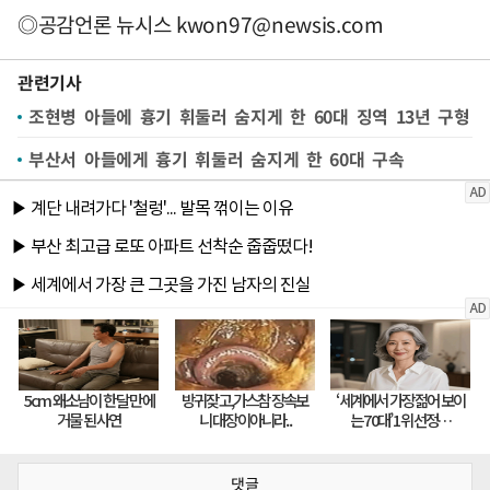
◎공감언론 뉴시스
kwon97@newsis.com
관련기사
조현병 아들에 흉기 휘둘러 숨지게 한 60대 징역 13년 구형
부산서 아들에게 흉기 휘둘러 숨지게 한 60대 구속
댓글