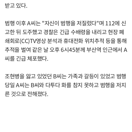
받고 있다.
범행 이후 A씨는 "자신이 범행을 저질렀다"며 112에 신
고한 뒤 도주했고 경찰은 긴급 수배령을 내리고 현장 폐
쇄회로(CC)TV영상 분석과 휴대전화 위치추적 등을 통해
추적을 벌여 같은 날 오후 6시45분께 부산역 인근에서 A
씨를 긴급 체포했다.
조현병을 앓고 있었던 B씨는 가족과 갈등이 있었고 범행
당일 A씨는 B씨와 다투다 화를 참지 못하고 범행을 저지
른 것으로 전해졌다.