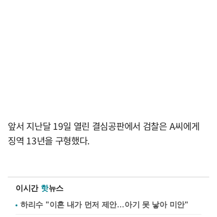
앞서 지난달 19일 열린 결심공판에서 검찰은 A씨에게
징역 13년을 구형했다.
이시간
핫
뉴스
하리수 "이혼 내가 먼저 제안…아기 못 낳아 미안"