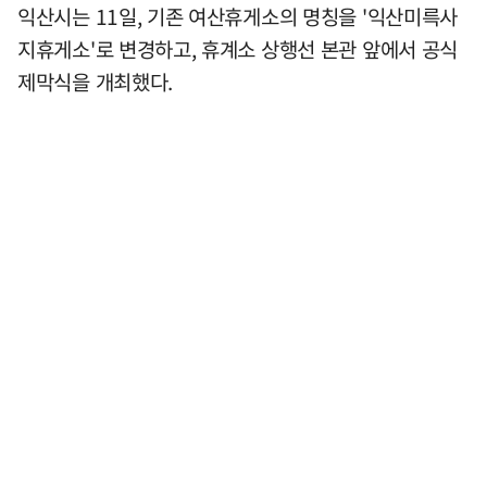
익산시는 11일, 기존 여산휴게소의 명칭을 '익산미륵사
지휴게소'로 변경하고, 휴계소 상행선 본관 앞에서 공식
제막식을 개최했다.