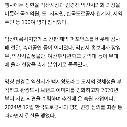
행사에는 정헌율 익산시장과 김경진 익산시의회 의장을
비롯해 국회의원, 도·시의원, 한국도로공사 관계자, 지역
주민 등 100여 명이 참석했다.
익산미륵사지휴게소 간판 제막 퍼포먼스를 비롯해 감사
패 전달, 축하공연 등이 이어졌다. 익산시 홍보대사 장영
우, 익산시립풍물단, 여산부사관학교 군악대 등이 무대
에 올라 현장을 축제 분위기로 물들였다.
명칭 변경은 익산시가 백제왕도라는 도시의 정체성을 부
각하고 관광도시 브랜드 이미지를 강화하고자 2020년
부터 시민 의견을 수렴하며 추진해 온 숙원 사업이다.
2024년 12월 한국도로공사의 명칭 변경 심의를 최종 통
과하면서 결실을 맺었다.