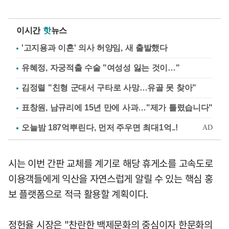
이시간
핫
뉴스
'고지용과 이혼' 의사 허양임, 새 출발했다
유혜정, 자궁적출 수술 "여성성 잃는 것이…"
김정렬 "친형 군대서 구타로 사망…유골 못 찾아"
표창원, 남규리에 15년 만에 사과…"제가 틀렸습니다"
시는 이번 간판 교체를 계기로 해당 휴게소를 고속도로
이용객들에게 익산을 자연스럽게 알릴 수 있는 핵심 홍
보 플랫폼으로 적극 활용할 계획이다.
정헌율 시장은 "찬란한 백제문화의 중심이자 한문화의