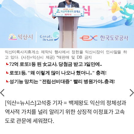
익산미륵사지휴게소 제막식 행사에서 정헌율 익산시장이 인사말을 하
고 있다. (사진=익산시 제공) *재판매 및 DB 금지
[익산=뉴시스]고석중 기자 = 백제왕도 익산의 정체성과
역사적 가치를 널리 알리기 위한 상징적 이정표가 고속
도로 관문에 세워졌다.