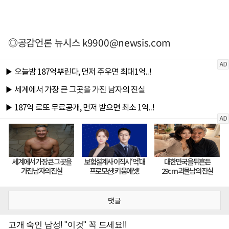
◎공감언론 뉴시스
k9900@newsis.com
댓글