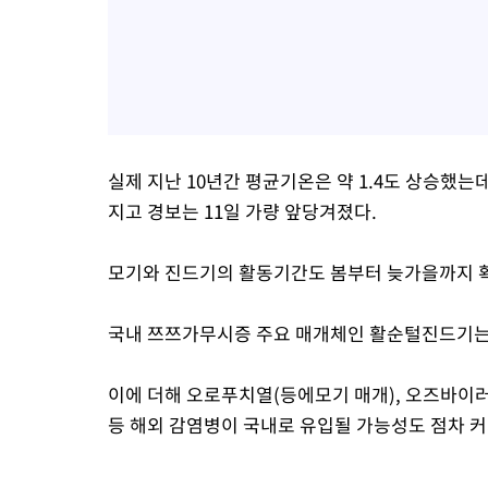
실제 지난 10년간 평균기온은 약 1.4도 상승했는데
지고 경보는 11일 가량 앞당겨졌다.
모기와 진드기의 활동기간도 봄부터 늦가을까지 
국내 쯔쯔가무시증 주요 매개체인 활순털진드기는 
이에 더해 오로푸치열(등에모기 매개), 오즈바이
등 해외 감염병이 국내로 유입될 가능성도 점차 커