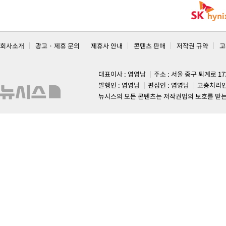
회사소개
광고 · 제휴 문의
제휴사 안내
콘텐츠 판매
저작권 규약
고
대표이사 : 염영남
주소 : 서울 중구 퇴계로 1
발행인 : 염영남
편집인 : 염영남
고충처리인
뉴시스의 모든 콘텐츠는 저작권법의 보호를 받는 바, 무