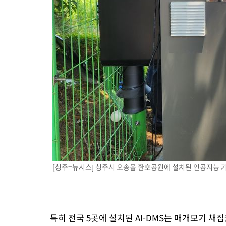
[청주=뉴시스] 청주시 오송읍 환호공원에 설치된 인공지능 기반 모기
특히 전국 5곳에 설치된 AI-DMS는 매개모기 