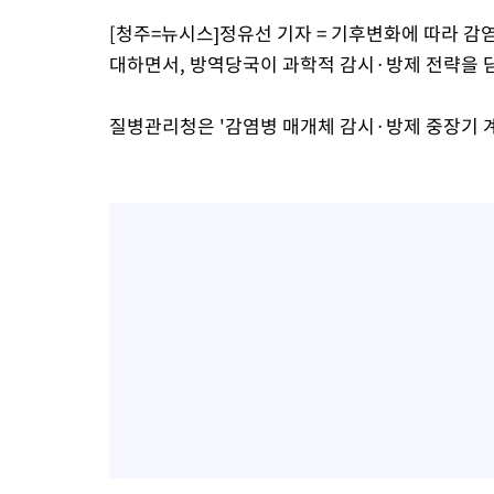
[청주=뉴시스]정유선 기자 = 기후변화에 따라 감
대하면서, 방역당국이 과학적 감시·방제 전략을 
질병관리청은 '감염병 매개체 감시·방제 중장기 계획(