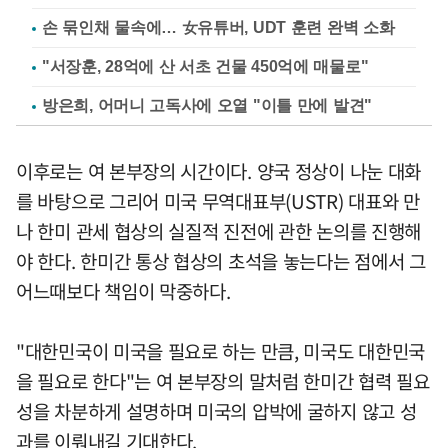
손 묶인채 물속에… 女유튜버, UDT 훈련 완벽 소화
"서장훈, 28억에 산 서초 건물 450억에 매물로"
방은희, 어머니 고독사에 오열 "이틀 만에 발견"
이후로는 여 본부장의 시간이다. 양국 정상이 나눈 대화
를 바탕으로 그리어 미국 무역대표부(USTR) 대표와 만
나 한미 관세 협상의 실질적 진전에 관한 논의를 진행해
야 한다. 한미간 통상 협상의 초석을 놓는다는 점에서 그
어느때보다 책임이 막중하다.
"대한민국이 미국을 필요로 하는 만큼, 미국도 대한민국
을 필요로 한다"는 여 본부장의 말처럼 한미간 협력 필요
성을 차분하게 설명하며 미국의 압박에 굴하지 않고 성
과를 이뤄내길 기대한다.