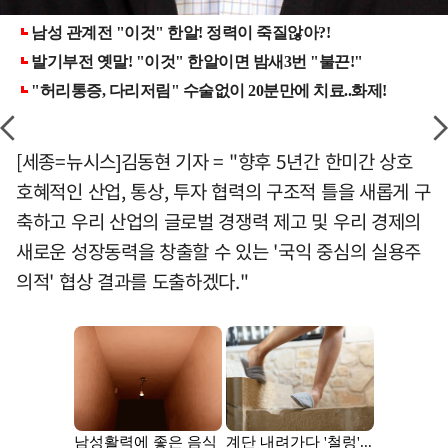
[세종=뉴시스]김동현 기자 = "향후 5년간 한미간 상호
호혜적인 산업, 통상, 투자 협력의 구조적 틀을 새롭게 구
축하고 우리 산업의 글로벌 경쟁력 제고 및 우리 경제의
새로운 성장동력을 창출할 수 있는 '국익 중심의 실용주
의적' 협상 결과를 도출하겠다."