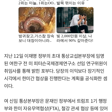
지난 12일 이재명 정부의 초대 통상교섭본부장에 임명
된 여한구 전 미 피터슨국제경제연구소 선임 연구위원이
취임사를 통해 밝힌 포부다. 당장의 이익보다 장기적인
시각에서 한미간 협상을 진행한다는 계획을 공식화한 셈
이다.
여 신임 통상본부장은 문재인 정부에서 트럼프 1기 행정
부와 한미 자유무역협상(FTA), 철강 관세 협상 등에 있어