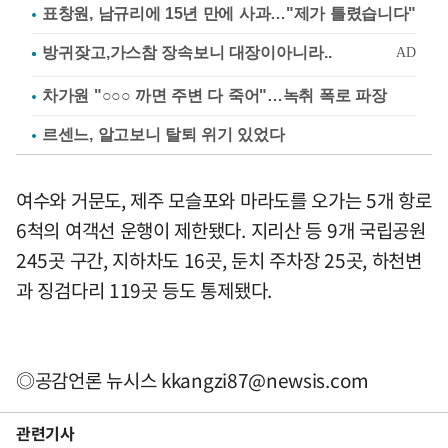
표창원, 남규리에 15년 만에 사과…"제가 틀렸습니다"
차가원 "○○○ 까면 주변 다 죽어"…녹취 폭로 파장
르센느, 알고보니 탈퇴 위기 있었다
여수와 거문도, 제주 모슬포와 마라도를 오가는 5개 항로
6척의 여객선 운행이 제한됐다. 지리산 등 9개 국립공원
245곳 구간, 지하차도 16곳, 둔치 주차장 25곳, 하천변
과 징검다리 119곳 등도 통제됐다.
◎공감언론 뉴시스
kkangzi87@newsis.com
관련기사