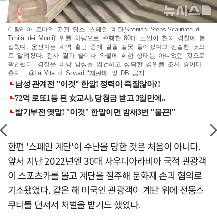
이탈리아 로마의 관광 명소 '스페인 계단(Spanish Steps·Scalinata di
Trinità dei Monti)' 위를 차량으로 주행한 80대 노인이 현지 경찰에 붙
잡혔다. 운전자는 새벽 출근 중에 길을 잘못 들어섰다고 진술한 것으
로 알려졌다. 검사 결과 술이나 약물에 취한 상태는 아니었던 것으로
확인됐다. 경찰은 해당 남성을 입건하고 정확한 경위를 조사 중이다.
출처 : @La Vita di Sowad *재판매 및 DB 금지
한편 '스페인 계단'이 수난을 당한 것은 처음이 아니다.
앞서 지난 2022년엔 30대 사우디아라비아 국적 관광객
이 스포츠카를 몰고 계단을 질주해 문화재 손괴 혐의로
기소됐었다. 같은 해 미국인 관광객이 계단 위에 전동스
쿠터를 던져서 처벌을 받기도 했었다.