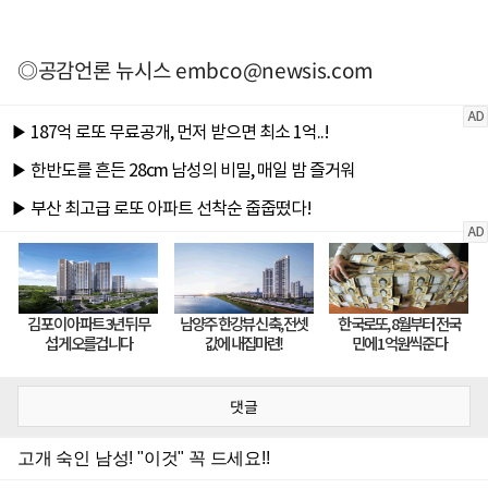
◎공감언론 뉴시스
embco@newsis.com
댓글