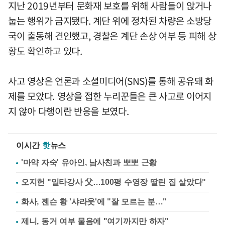
지난 2019년부터 문화재 보호를 위해 사람들이 앉거나
눕는 행위가 금지됐다. 계단 위에 정차된 차량은 소방당
국이 출동해 견인했고, 경찰은 계단 손상 여부 등 피해 상
황도 확인하고 있다.
사고 영상은 언론과 소셜미디어(SNS)를 통해 공유돼 화
제를 모았다. 영상을 접한 누리꾼들은 큰 사고로 이어지
지 않아 다행이란 반응을 보였다.
이시간
핫
뉴스
'마약 자숙' 유아인, 남사친과 뽀뽀 근황
오지헌 "일타강사 父…100평 수영장 딸린 집 살았다"
화사, 젠슨 황 '샤라웃'에 "잘 모르는 분…"
제니, 동거 여부 물음에 "여기까지만 하자"