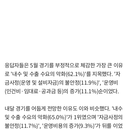
응답자들은 5월 경기를 부정적으로 체감한 가장 큰 이유
로 '내수 및 수출 수요의 악화(62.1%)'를 지목했다. '자
금사정(운영 및 설비자금)의 불안정(11.9%)', '운영비
(인건비·임대료·공과금 등)의 증가(11.1%)순이었다.
내달 경기를 어둡게 전망한 이유도 이와 비슷했다. '내수
및 수출 수요의 악화(65.0%)'가 1위였으며 '자금사정의
불안정(11.7%)', '운영비용의 증가(9.3%)'가 뒤를 이었