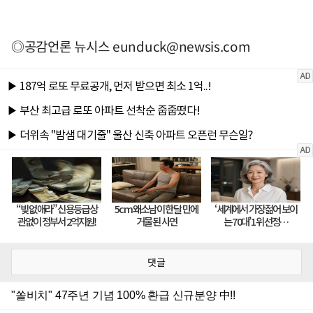
◎공감언론 뉴시스
eunduck@newsis.com
댓글