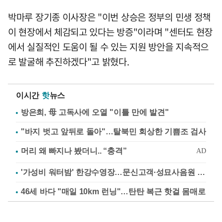
박마루 장기종 이사장은 "이번 상승은 정부의 민생 정책
이 현장에서 체감되고 있다는 방증"이라며 "센터도 현장
에서 실질적인 도움이 될 수 있는 지원 방안을 지속적으
로 발굴해 추진하겠다"고 밝혔다.
이시간
핫
뉴스
방은희, 母 고독사에 오열 "이틀 만에 발견"
"바지 벗고 앞뒤로 돌아"…탈북민 회상한 기쁨조 검사
'가성비 워터밤' 한강수영장…문신고객·성묘사음원 민원
46세 바다 "매일 10km 런닝"…탄탄 복근 핫걸 몸매로