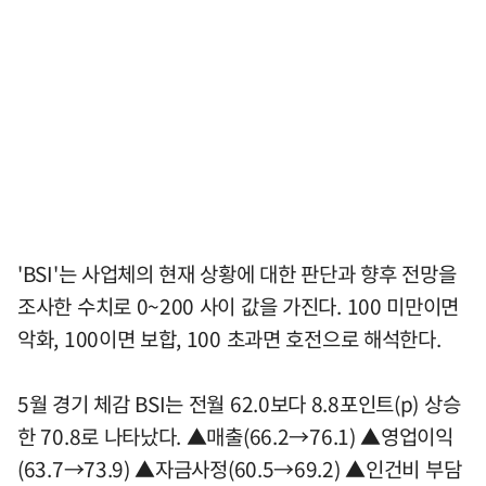
'BSI'는 사업체의 현재 상황에 대한 판단과 향후 전망을
조사한 수치로 0~200 사이 값을 가진다. 100 미만이면
악화, 100이면 보합, 100 초과면 호전으로 해석한다.
5월 경기 체감 BSI는 전월 62.0보다 8.8포인트(p) 상승
한 70.8로 나타났다. ▲매출(66.2→76.1) ▲영업이익
(63.7→73.9) ▲자금사정(60.5→69.2) ▲인건비 부담