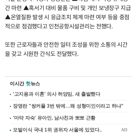
간 마련 ▲혹서기 대비 물품 구비 및 개인 보냉장구 지급
▲온열질환 발생 시 응급조치 체계 마련 여부 등을 중점
적으로 점검했다고 인천공항시설관리는 전했다.
또한 근로자들과 안전한 일터 조성을 위한 소통의 시간
을 갖고 시원한 간식도 전달했다.
이시간
핫
뉴스
'고지용과 이혼' 의사 허양임, 새 출발했다
장영란 "쌍커풀 3번 밖에…왜 성형미인이라고 하냐"
'마약 자숙' 유아인, 남사친과 뽀뽀 근황