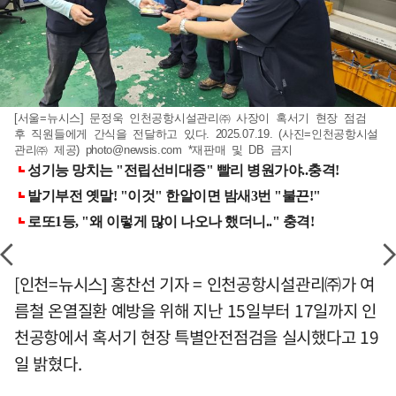
[서울=뉴시스] 문정욱 인천공항시설관리㈜ 사장이 혹서기 현장 점검
후 직원들에게 간식을 전달하고 있다. 2025.07.19. (사진=인천공항시설
관리㈜ 제공)
photo@newsis.com
*재판매 및 DB 금지
[인천=뉴시스] 홍찬선 기자 = 인천공항시설관리㈜가 여
름철 온열질환 예방을 위해 지난 15일부터 17일까지 인
천공항에서 혹서기 현장 특별안전점검을 실시했다고 19
일 밝혔다.