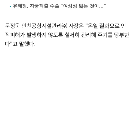
유혜정, 자궁적출 수술 "여성성 잃는 것이…"
문정욱 인천공항시설관리㈜ 사장은 "온열 질화으로 인
적피해가 발생하지 않도록 철저히 관리해 주기를 당부한
다"고 말했다.