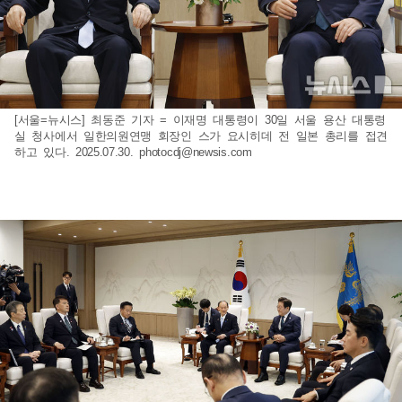
[서울=뉴시스] 최동준 기자 = 이재명 대통령이 30일 서울 용산 대통령
실 청사에서 일한의원연맹 회장인 스가 요시히데 전 일본 총리를 접견
하고 있다. 2025.07.30.
photocdj@newsis.com