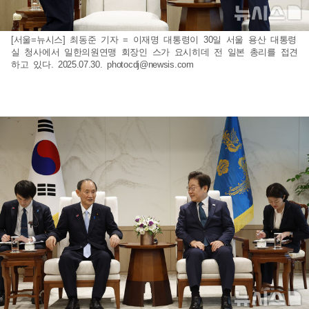
[서울=뉴시스] 최동준 기자 = 이재명 대통령이 30일 서울 용산 대통령
실 청사에서 일한의원연맹 회장인 스가 요시히데 전 일본 총리를 접견
하고 있다. 2025.07.30.
photocdj@newsis.com