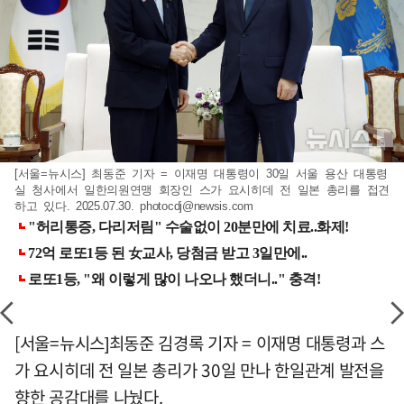
[서울=뉴시스] 최동준 기자 = 이재명 대통령이 30일 서울 용산 대통령
실 청사에서 일한의원연맹 회장인 스가 요시히데 전 일본 총리를 접견
하고 있다. 2025.07.30.
photocdj@newsis.com
[서울=뉴시스]최동준 김경록 기자 = 이재명 대통령과 스
가 요시히데 전 일본 총리가 30일 만나 한일관계 발전을
향한 공감대를 나눴다.