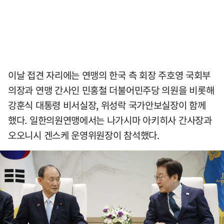
이날 접견 자리에는 연맹의 한국 측 회장 주호영 국회부
의장과 연맹 간사인 민홍철 더불어민주당 의원을 비롯해
강훈식 대통령 비서실장, 위성락 국가안보실장이 함께
했다. 일한의원연맹에서는 나가시마 아키히사 간사장과
오오니시 겐스케 운영위원장이 참석했다.