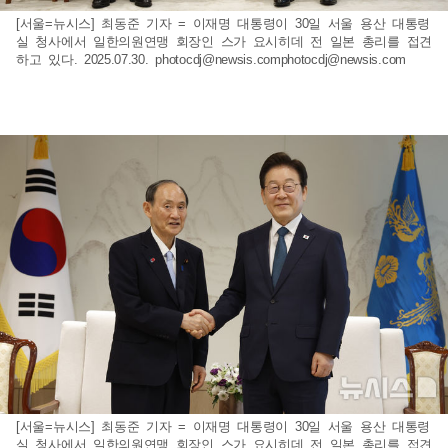
[서울=뉴시스] 최동준 기자 = 이재명 대통령이 30일 서울 용산 대통령
실 청사에서 일한의원연맹 회장인 스가 요시히데 전 일본 총리를 접견
하고 있다. 2025.07.30.
photocdj@newsis.comphotocdj
@newsis.com
[서울=뉴시스] 최동준 기자 = 이재명 대통령이 30일 서울 용산 대통령
실 청사에서 일한의원연맹 회장인 스가 요시히데 전 일본 총리를 접견