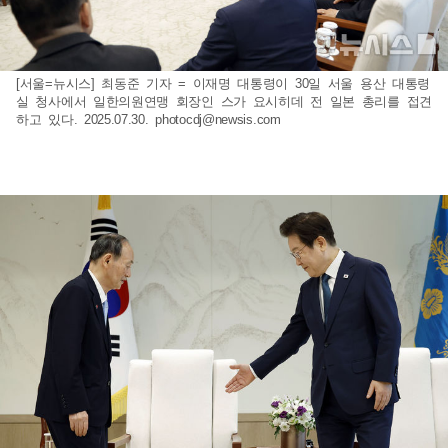
[서울=뉴시스] 최동준 기자 = 이재명 대통령이 30일 서울 용산 대통령
실 청사에서 일한의원연맹 회장인 스가 요시히데 전 일본 총리를 접견
하고 있다. 2025.07.30.
photocdj@newsis.com