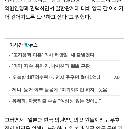
의원연맹과 협력하면서 일한관계에 대해 양국 간 이해가
더 깊어지도록 노력하고 싶다"고 밝혔다.
이시간
핫
뉴스
'고지용과 이혼' 의사 허양임, 새 출발했다
'마약 자숙' 유아인, 남사친과 뽀뽀 근황
제니, 동거 여부 물음에 "여기까지만 하자" 웃음
유혜정, 자궁적출 수술 "여성성 잃는 것이…"
그러면서 "일본과 한국 의원연맹의 의원들끼리도 우호
적인 발전을 위해서 노력하고, 일본과 한국 양국 국민 간