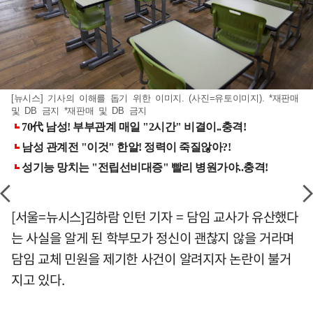
[뉴시스] 기사의 이해를 돕기 위한 이미지. (사진=유토이미지). *재판매
및 DB 금지 *재판매 및 DB 금지
[서울=뉴시스]김하람 인턴 기자 = 담임 교사가 유산했다
는 사실을 알게 된 학부모가 정신이 괜찮지 않을 거라며
담임 교체 민원을 제기한 사건이 알려지자 논란이 불거
지고 있다.