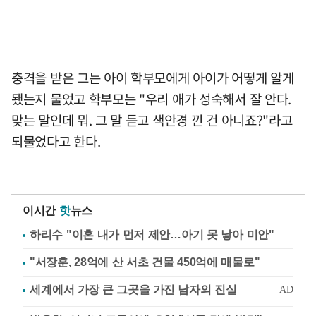
충격을 받은 그는 아이 학부모에게 아이가 어떻게 알게
됐는지 물었고 학부모는 "우리 애가 성숙해서 잘 안다.
맞는 말인데 뭐. 그 말 듣고 색안경 낀 건 아니죠?"라고
되물었다고 한다.
이시간
핫
뉴스
하리수 "이혼 내가 먼저 제안…아기 못 낳아 미안"
"서장훈, 28억에 산 서초 건물 450억에 매물로"