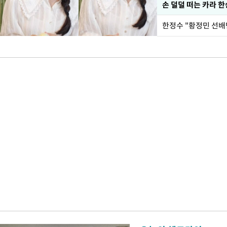
손 덜덜 떠는 카라 