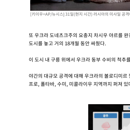
[키이우=AP/뉴시스] 31일(현지 시간) 러시아의 미사일 공격
또 우크라 도네츠크주의 요충지 차시우 야르를 완
도시를 놓고 거의 18개월 동안 싸웠다.
이 도시 내 구릉 위에서 우크라 동부 수비의 척추를
야간의 대규모 공격에 대해 우크라의 볼로디미르 
프로, 폴타바, 수미, 미콜라이우 지역까지 퍼져 