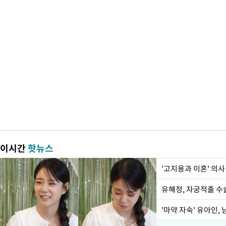
이시간
핫뉴스
'고지용과 이혼' 의사
유혜정, 자궁적출 수
'마약 자숙' 유아인,