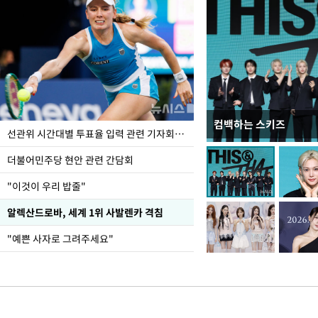
컴백하는 스키즈
이번주 국회에는 무슨 일
선관위 시간대별 투표율 입력 관련 기자회견하는 주진우 의원
더불어민주당 현안 관련 간담회
"이것이 우리 밥줄"
알렉산드로바, 세계 1위 사발렌카 격침
"예쁜 사자로 그려주세요"