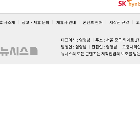
회사소개
광고 · 제휴 문의
제휴사 안내
콘텐츠 판매
저작권 규약
고
대표이사 : 염영남
주소 : 서울 중구 퇴계로 1
발행인 : 염영남
편집인 : 염영남
고충처리인
뉴시스의 모든 콘텐츠는 저작권법의 보호를 받는 바, 무