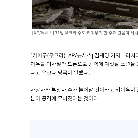
[AP/뉴시스] 31일 우크라 수도 키이우의 한 주거 건물이 
[키이우(우크라)=AP/뉴시스] 김재영 기자 = 러
이우를 미사일과 드론으로 공격해 여섯살 소년을 
다고 우크라 당국이 말했다.
사망자와 부상자 수가 늘어날 것이라고 키이우시 군
분이 공격에 무너졌다는 것이다.