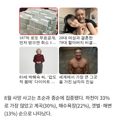
8월 사망 사고는 초순과 중순에 집중됐다. 하천이 33%
로 가장 많았고 계곡(30%), 해수욕장(22%), 갯벌·해변
(13%) 순으로 나타났다.