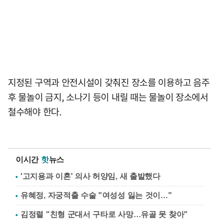
지정된 구역과 안전시설이 갖춰진 장소를 이용하고 음주
후 물놀이 금지, 소나기 등이 내릴 때는 물놀이 장소에서
철수해야 한다.
이시간
핫
뉴스
'고지용과 이혼' 의사 허양임, 새 출발했다
유혜정, 자궁적출 수술 "여성성 잃는 것이…"
김정렬 "친형 군대서 구타로 사망…유골 못 찾아"