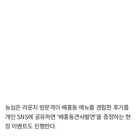
농심은 라운지 방문객이 배홍동 메뉴를 경험한 후기를
개인 SNS에 공유하면 '배홍동큰사발면'을 증정하는 현
장 이벤트도 진행한다.