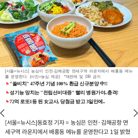
[서울=뉴시스] 농심이 인천·김해공항 면세구역 라운지에서 배홍동 메뉴
를 운영한다. (사진=농심 제공) *재판매 및 DB 금지
[서울=뉴시스]동효정 기자 = 농심은 인천·김해공항 면
세구역 라운지에서 배홍동 메뉴를 운영한다고 1일 밝혔