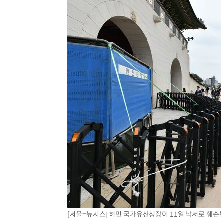
[서울=뉴시스] 허민 국가유산청장이 11일 낙서로 훼손