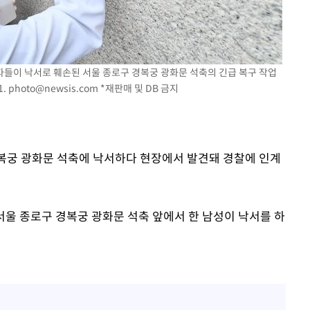
대우'
'온도차'
자들이 낙서로 훼손된 서울 종로구 경복궁 광화문 석축의 긴급 복구 작업
 밝혀
1.
photo@newsis.com
*재판매 및 DB 금지
발로 부상
 논의
 경복궁 광화문 석축에 낙서하다 현장에서 발견돼 경찰에 인계
 서울 종로구 경복궁 광화문 석축 앞에서 한 남성이 낙서를 하