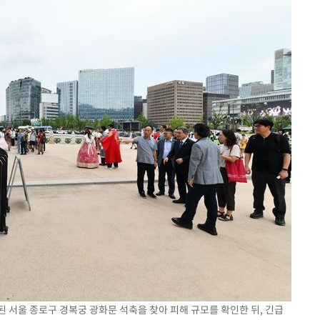
된 서울 종로구 경복궁 광화문 석축을 찾아 피해 규모를 확인한 뒤, 긴급