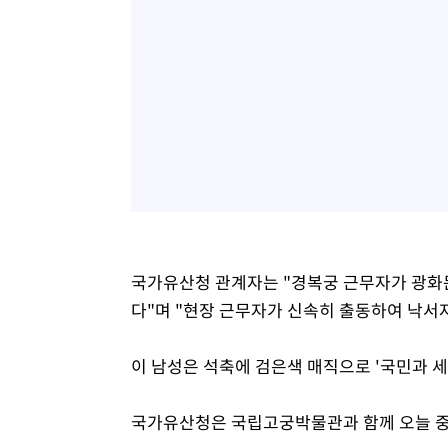
국가유산청 관계자는 "경복궁 근무자가 광화
다"며 "현장 근무자가 신속히 출동하여 낙서자
이 남성은 석축에 검은색 매직으로 '국민과 세
국가유산청은 국립고궁박물관과 함께 오늘 중