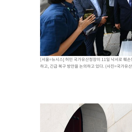
[서울=뉴시스] 허민 국가유산청장이 11일 낙서로 훼손
하고, 긴급 복구 방안을 논의하고 있다. (사진=국가유산청 