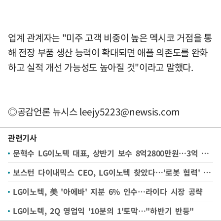
업계 관계자는 "미주 고객 비중이 높은 멕시코 거점을 통
해 전장 부품 생산 능력이 확대되면 애플 의존도를 완화
하고 실적 개선 가능성도 높아질 것"이라고 말했다.
◎공감언론 뉴시스
leejy5223@newsis.com
관련기사
문혁수 LG이노텍 대표, 상반기 보수 8억2800만원…3억 증가
보스턴 다이내믹스 CEO, LG이노텍 찾았다…'로봇 협력' 논의
LG이노텍, 美 '아에바' 지분 6% 인수…라이다 시장 공략
LG이노텍, 2Q 영업익 '10분의 1'토막…"하반기 반등"