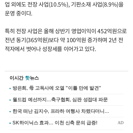
업 외에도 전장 사업(10.5%), 기판소재 사업(8.9%)을
운영 중이다.
특히 전장 사업은 올해 상반기 영업이익이 452억원으로
전년 동기(365억원)보다 약 100억원 증가하며 2년 전
적자에서 벗어나 성장세를 이어가고 있다.
이시간
핫
뉴스
방은희, 母 고독사에 오열 "이틀 만에 발견"
월드컵 예선까지…축구협회, 심판 성접대 파문
한국 떠난 김지수, 프라하 여행사 차렸다더니…