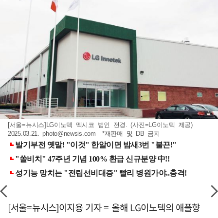
[서울=뉴시스]LG이노텍 멕시코 법인 전경. (사진=LG이노텍 제공)
2025.03.21.
photo@newsis.com
*재판매 및 DB 금지
[서울=뉴시스]이지용 기자 = 올해 LG이노텍의 애플향