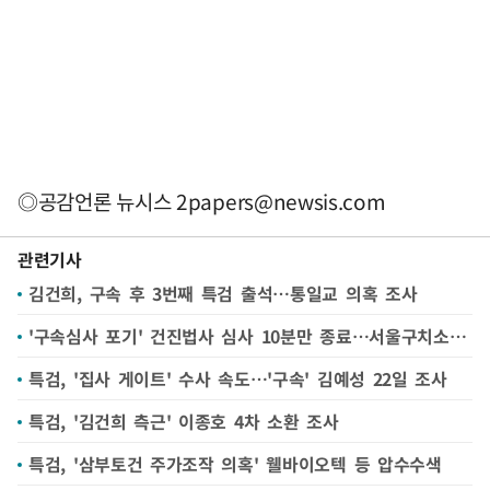
◎공감언론 뉴시스
2papers@newsis.com
관련기사
김건희, 구속 후 3번째 특검 출석…통일교 의혹 조사
'구속심사 포기' 건진법사 심사 10분만 종료…서울구치소 대기(종합2보)
특검, '집사 게이트' 수사 속도…'구속' 김예성 22일 조사
특검, '김건희 측근' 이종호 4차 소환 조사
특검, '삼부토건 주가조작 의혹' 웰바이오텍 등 압수수색