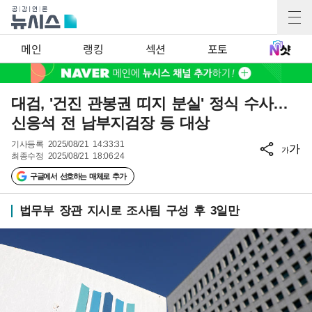
메인
랭킹
섹션
포토
대검, '건진 관봉권 띠지 분실' 정식 수사…
신응석 전 남부지검장 등 대상
기사등록
2025/08/21 14:33:31
가
가
최종수정
2025/08/21 18:06:24
구글에서 선호하는 매체로 추가
법무부 장관 지시로 조사팀 구성 후 3일만