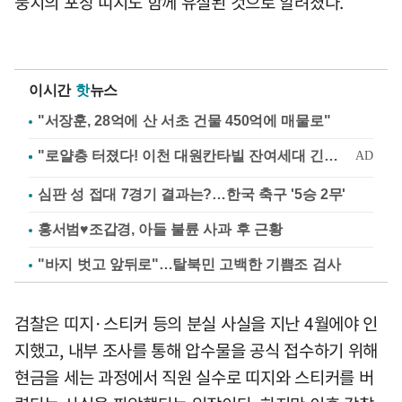
뭉치의 포장 띠지도 함께 유실된 것으로 알려졌다.
이시간
핫
뉴스
"서장훈, 28억에 산 서초 건물 450억에 매물로"
심판 성 접대 7경기 결과는?…한국 축구 '5승 2무'
홍서범♥조갑경, 아들 불륜 사과 후 근황
"바지 벗고 앞뒤로"…탈북민 고백한 기쁨조 검사
검찰은 띠지·스티커 등의 분실 사실을 지난 4월에야 인
지했고, 내부 조사를 통해 압수물을 공식 접수하기 위해
현금을 세는 과정에서 직원 실수로 띠지와 스티커를 버