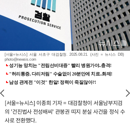
[서울=뉴시스] 서울 서초구 대검찰청. 2025.08.21. (사진 = 뉴시스 DB)
photo@newsis.com
[서울=뉴시스] 이종희 기자 = 대검찰청이 서울남부지검
의 '건진법사 전성배씨' 관봉권 띠지 분실 사건을 정식 수
사로 전환했다.