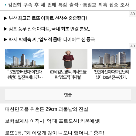
김건희 구속 후 세 번째 특검 출석…통일교 의혹 집중 조사
댓글