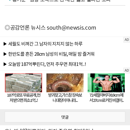
◎공감언론 뉴시스
south@newsis.com
댓글