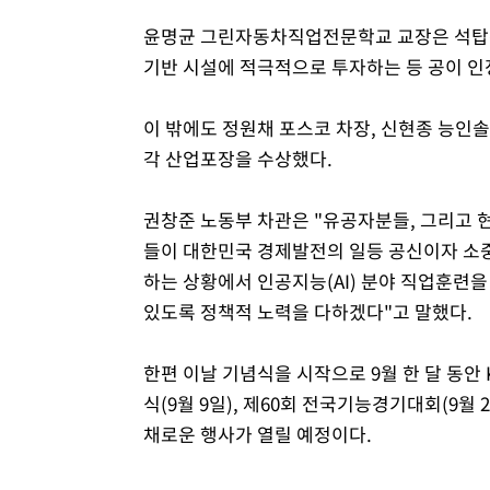
윤명균 그린자동차직업전문학교 교장은 석탑산
기반 시설에 적극적으로 투자하는 등 공이 인
이 밖에도 정원채 포스코 차장, 신현종 능인
각 산업포장을 수상했다.
권창준 노동부 차관은 "유공자분들, 그리고 
들이 대한민국 경제발전의 일등 공신이자 소
하는 상황에서 인공지능(AI) 분야 직업훈련을
있도록 정책적 노력을 다하겠다"고 말했다.
한편 이날 기념식을 시작으로 9월 한 달 동안 
식(9월 9일), 제60회 전국기능경기대회(9월 2
채로운 행사가 열릴 예정이다.