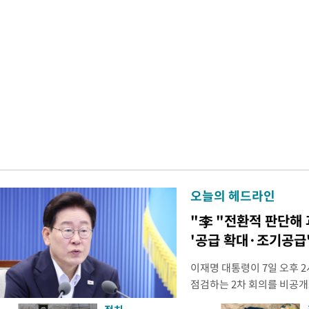
오늘의 헤드라인
"李 "전환적 판단해
'공급 확대·조기공급'
이재명 대통령이 7일 오후 
점검하는 2차 회의를 비공개
관계부처 장관들과 위원장으