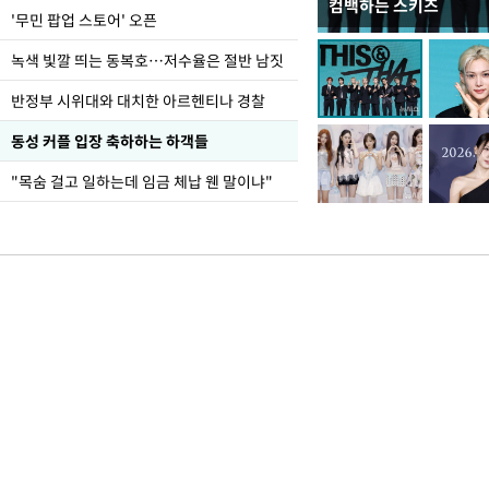
컴백하는 스키즈
지석천 뒤덮은 개구리
'무민 팝업 스토어' 오픈
녹색 빛깔 띄는 동복호…저수율은 절반 남짓
반정부 시위대와 대치한 아르헨티나 경찰
동성 커플 입장 축하하는 하객들
"목숨 걸고 일하는데 임금 체납 웬 말이냐"