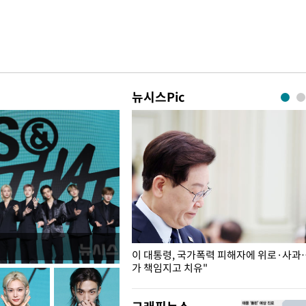
뉴시스Pic
개구리밥
이 대통령, 국가폭력 피해자에 위로·사과
가 책임지고 치유"