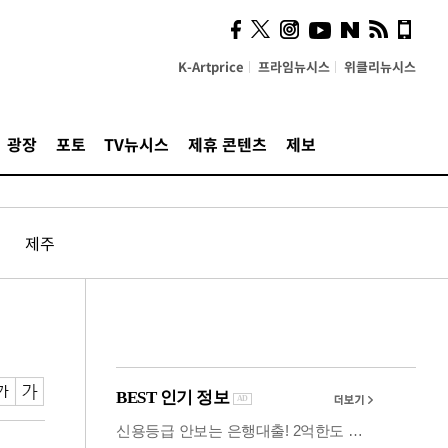
시, 스마트폰 액세서리에
NFC 더했다
K-Artprice
프라임뉴시스
위클리뉴시스
광장
포토
TV뉴시스
제휴 콘텐츠
제보
제주