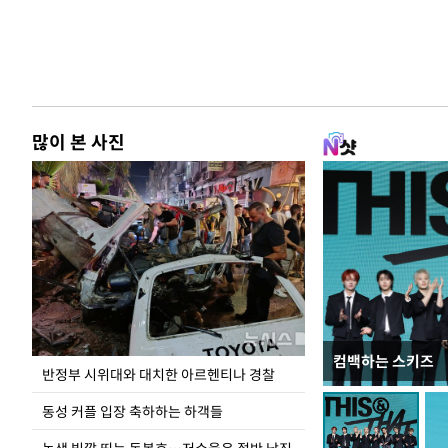
많이 본 사진
컴백하는 스키즈
지석천 뒤덮은 
반정부 시위대와 대치한 아르헨티나 경찰
동성 커플 입장 축하하는 하객들