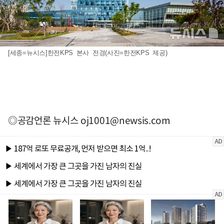
[세종=뉴시스]한전KPS 본사 전경(사진=한전KPS 제공)
◎공감언론 뉴시스
oj1001@newsis.com