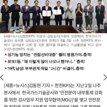
[세종=뉴시스]한전KPS 이성규 상임감사(가운데 오른쪽)와 한국가스기
술공사 송석훈 상임감사(가운데 왼쪽)가 9월 2일 나주 한전KPS 본사
에서 ‘감사업무 교류 및 지원 협약’을 체결하고 기념촬영을 하고 있다.
(사진=한전KPS 제공)
[세종=뉴시스]김동현 기자 = 한전KPS는 지난 2일 나주
본사에서 한국가스기술공사와 '안전분야 내부통제 강화
를 위한 감사업무 지원 업무협약(MOU)'을 맺고 안전문
화 정착을 위한 내부통제 강화 방안에 대해 교류 협력을