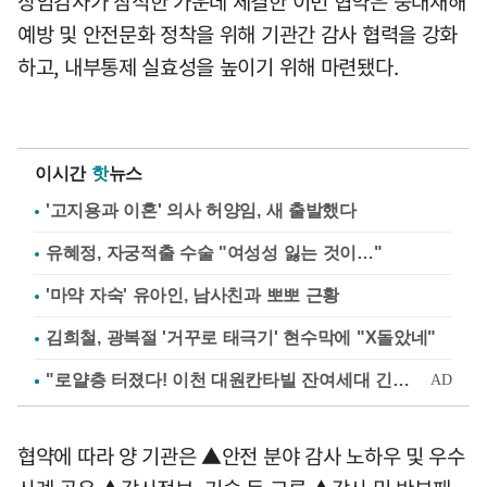
상임감사가 참석한 가운데 체결한 이번 협약은 중대재해
예방 및 안전문화 정착을 위해 기관간 감사 협력을 강화
하고, 내부통제 실효성을 높이기 위해 마련됐다.
이시간
핫
뉴스
'고지용과 이혼' 의사 허양임, 새 출발했다
유혜정, 자궁적출 수술 "여성성 잃는 것이…"
'마약 자숙' 유아인, 남사친과 뽀뽀 근황
김희철, 광복절 '거꾸로 태극기' 현수막에 "X돌았네"
협약에 따라 양 기관은 ▲안전 분야 감사 노하우 및 우수