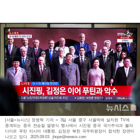
[서울=뉴시스] 정병혁 기자 = 3일 서울 중구 서울역에 설치된 TV에
중계되는 중국 전승절 열병식 행사에서 시진핑 중국 국가주석과 블라
디미르 푸틴 러시아 대통령, 김정은 북한 국무위원장이 참석한 장면이
나오고 있다. 2025.09.03.
jhope@newsis.com