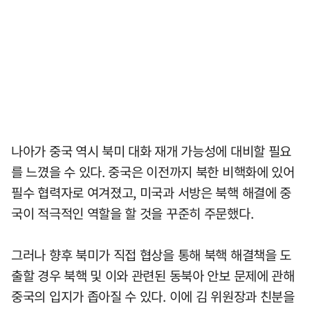
나아가 중국 역시 북미 대화 재개 가능성에 대비할 필요
를 느꼈을 수 있다. 중국은 이전까지 북한 비핵화에 있어
필수 협력자로 여겨졌고, 미국과 서방은 북핵 해결에 중
국이 적극적인 역할을 할 것을 꾸준히 주문했다.
그러나 향후 북미가 직접 협상을 통해 북핵 해결책을 도
출할 경우 북핵 및 이와 관련된 동북아 안보 문제에 관해
중국의 입지가 좁아질 수 있다. 이에 김 위원장과 친분을