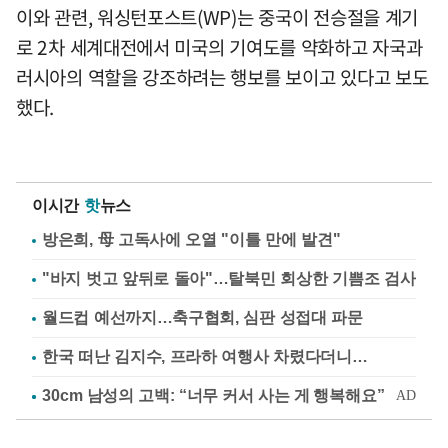
이와 관련, 워싱턴포스트(WP)는 중국이 전승절을 계기
로 2차 세계대전에서 미국의 기여도를 약화하고 자국과
러시아의 역할을 강조하려는 행보를 보이고 있다고 보도
했다.
이시간
핫
뉴스
방은희, 母 고독사에 오열 "이틀 만에 발견"
"바지 벗고 앞뒤로 돌아"…탈북민 회상한 기쁨조 검사
월드컵 예선까지…축구협회, 심판 성접대 파문
한국 떠난 김지수, 프라하 여행사 차렸다더니…