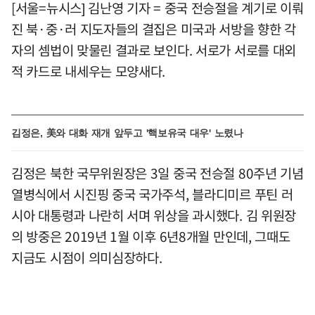
[서울=뉴시스] 김난영 기자 = 중국 전승절을 계기로 이뤄
진 북·중·러 지도자들의 결집은 미국과 서방을 향한 각
자의 셈법이 맞물린 결과로 보인다. 서로가 서로를 대외
적 카드로 내세우는 모양새다.
김정은, 美와 대화 재개 앞두고 '핵보유국 대우' 노렸나
김정은 북한 국무위원장은 3일 중국 전승절 80주년 기념
열병식에서 시진핑 중국 국가주석, 블라디미르 푸틴 러
시아 대통령과 나란히 서며 위상을 과시했다. 김 위원장
의 방중은 2019년 1월 이후 6년8개월 만인데, 그때도
지금도 시점이 의미심장하다.