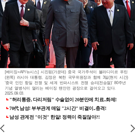
[베이징=AP/뉴시스] 시진핑(가운데) 중국 국가주석이 블라디미르 푸틴
(왼쪽) 러시아 대통령, 김정은 북한 국무위원장과 함께 3일(현지 시간)
'중국 인민 항일 전쟁 및 세계 반파시스트 전쟁 승리(전승절)' 80주년
기념 열병식이 열리는 베이징 톈안먼 광장으로 걸어오고 있다.
2025.09.03.