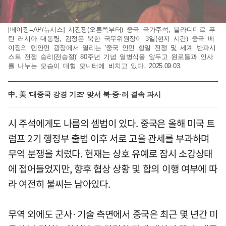
[베이징=AP/뉴시스] 시진핑(오른쪽부터) 중국 국가주석, 블라디미르 푸
틴 러시아 대통령, 김정은 북한 국무위원장이 3일(현지 시간) 중국 베
이징의 톈안먼 광장에서 열리는 '중국 인민 항일 전쟁 및 세계 반파시
스트 전쟁 승리(전승절)' 80주년 기념 열병식을 앞두고 원로들과 인사
를 나누는 모습이 대형 모니터에 비치고 있다. 2025.09.03.
中, 美 '대중국 강경 기조' 맞서 북·중·러 결속 과시
시 주석에게도 나름의 셈법이 있다. 중국은 올해 미국 트
럼프 2기 행정부 출범 이후 서로 고율 관세를 부과하며
무역 분쟁을 치렀다. 현재는 상호 유예로 잠시 소강상태
에 접어들었지만, 향후 협상 상황 및 합의 이행 여부에 따
라 여전히 불씨는 남아있다.
무역 외에도 군사·기술 측면에서 중국은 최근 몇 년간 미