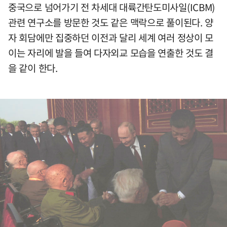
중국으로 넘어가기 전 차세대 대륙간탄도미사일(ICBM)
관련 연구소를 방문한 것도 같은 맥락으로 풀이된다. 양
자 회담에만 집중하던 이전과 달리 세계 여러 정상이 모
이는 자리에 발을 들여 다자외교 모습을 연출한 것도 결
을 같이 한다.