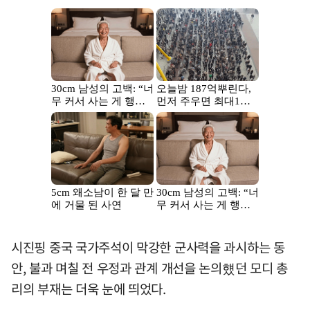
시진핑 중국 국가주석이 막강한 군사력을 과시하는 동
안, 불과 며칠 전 우정과 관계 개선을 논의헀던 모디 총
리의 부재는 더욱 눈에 띄었다.