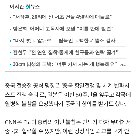
이시간
핫
뉴스
"서장훈, 28억에 산 서초 건물 450억에 매물로"
방은희, 어머니 고독사에 오열 "이틀 만에 발견"
"바지 벗고 앞뒤로"…탈북민 고백한 기쁨조 검사
전현무 "전 연인 집착·통제에 친구들과 연락 끊겨"
중국 전승절 공식 명칭은 '중국 항일전쟁 및 세계 반파시
스트 전쟁 승리'로, 일본은 이번 80주년을 앞두고 각국에
열병식 불참을 요청했다가 중국의 항의를 받기도 했다.
CNN은 "모디 총리의 이번 불참은 인도가 다자 무대에서
중국과 협력할 수 있지만, 이런 상징적인 외교를 국가 안