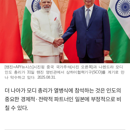
[톈진=AP/뉴시스]시진핑 중국 국가주석(사진 오른쪽)과 나렌드라 모디
인도 총리가 31일 톈진 영빈관에서 상하이협력기구(SCO)를 계기로 만
나 악수하고 있다. 2025.08.31.
더 나아가 모디 총리가 열병식에 참석하는 것은 인도의
중요한 경제적·전략적 파트너인 일본에 부정적으로 비
칠 수 있다.