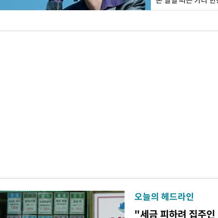
손 덜덜 떠는 카라 
오늘의 헤드라인
"세금 피하려 집주인