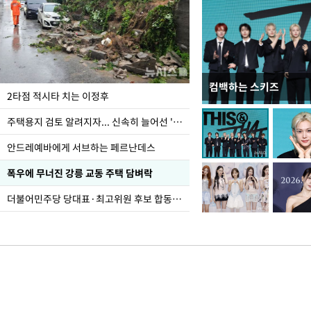
컴백하는 스키즈
이번주 국회에는 무슨 일
2타점 적시타 치는 이정후
주택용지 검토 알려지자... 신속히 늘어선 '근조화환'
안드레예바에게 서브하는 페르난데스
폭우에 무너진 강릉 교동 주택 담벼락
더불어민주당 당대표·최고위원 후보 합동연설회