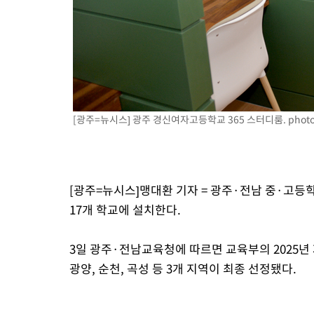
[광주=뉴시스] 광주 경신여자고등학교 365 스터디룸.
phot
[광주=뉴시스]맹대환 기자 = 광주·전남 중·고
17개 학교에 설치한다.
3일 광주·전남교육청에 따르면 교육부의 2025년
광양, 순천, 곡성 등 3개 지역이 최종 선정됐다.