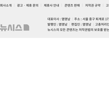
회사소개
광고 · 제휴 문의
제휴사 안내
콘텐츠 판매
저작권 규약
고
대표이사 : 염영남
주소 : 서울 중구 퇴계로 1
발행인 : 염영남
편집인 : 염영남
고충처리인
뉴시스의 모든 콘텐츠는 저작권법의 보호를 받는 바, 무