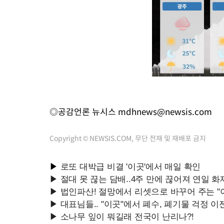
◎공감언론 뉴시스
mdhnews@newsis.com
Copyright © NEWSIS.COM, 무단 전재 및 재배포 금지