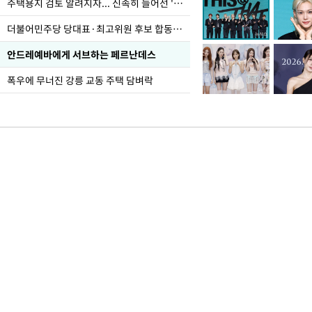
주택용지 검토 알려지자... 신속히 늘어선 '근조화환'
더불어민주당 당대표·최고위원 후보 합동연설회
안드레예바에게 서브하는 페르난데스
폭우에 무너진 강릉 교동 주택 담벼락