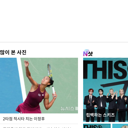
많이 본 사진
컴백하는 스키즈
이번주 국회에는 무슨 일
2타점 적시타 치는 이정후