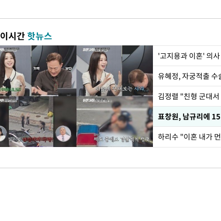
이시간
핫뉴스
'고지용과 이혼' 의사
유혜정, 자궁적출 수
김정렬 "친형 군대서
하리수 "이혼 내가 