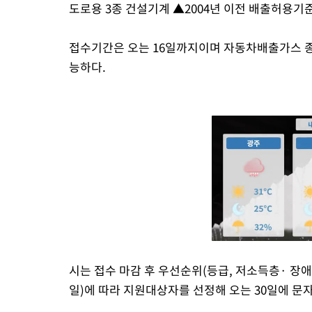
도로용 3종 건설기계 ▲2004년 이전 배출허용기
접수기간은 오는 16일까지이며 자동차배출가스 
능하다.
시는 접수 마감 후 우선순위(등급, 저소득층· 장
일)에 따라 지원대상자를 선정해 오는 30일에 문