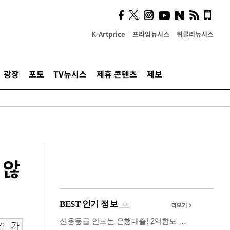
시, 스마트폰 액세서리에
NFC 더했다
K-Artprice
프라임뉴시스
위클리뉴시스
광장
포토
TV뉴시스
제휴 콘텐츠
제보
 않