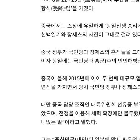
항식(受降式)’을 가졌다.
중국에서는 즈장에 유일하게 ‘항일전쟁 승리기
천백일기와 장제스의 사진이 그대로 걸려 있다
중국 정부가 국민당과 장제스의 흔적들을 그
이자 항일에는 국민당과 홍군(후의 인민해방군
중국이 올해 2015년에 이어 두 번째 대규모
념식을 가지면서 당시 국민당 정부나 장제스의
대만 중국 담당 조직인 대륙위원회 선유중 부
았으며, 전쟁을 이용해 세력 확장에만 몰두했
니없는 일”이라고 말했다.
그는 “중화민국(대만)이 일본에 맞서 싸우던