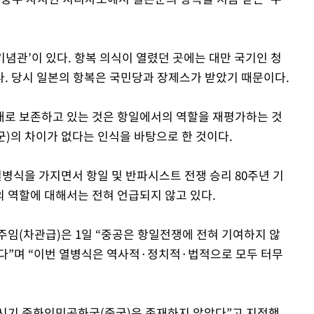
념관’이 있다. 항복 의식이 열렸던 곳에는 대만 국기인 청
. 당시 일본의 항복은 국민당과 장제스가 받았기 때문이다.
대로 보존하고 있는 것은 항일에서의 역할을 재평가하는 것
)의 차이가 없다는 인식을 바탕으로 한 것이다.
 열병식을 가지면서 항일 및 반파시스트 전쟁 승리 80주년 기
 역할에 대해서는 전혀 언급되지 않고 있다.
주임(차관급)은 1일 “중공은 항일전쟁에 전혀 기여하지 않
다”며 “이번 열병식은 역사적·정치적·법적으로 모두 터무
 시기 중화인민공화국(중국)은 존재하지 않았다”고 지적했