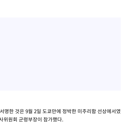
 서명한 것은 9월 2일 도쿄만에 정박한 미주리함 선상에서였
군사위원회 군령부장이 참가했다.