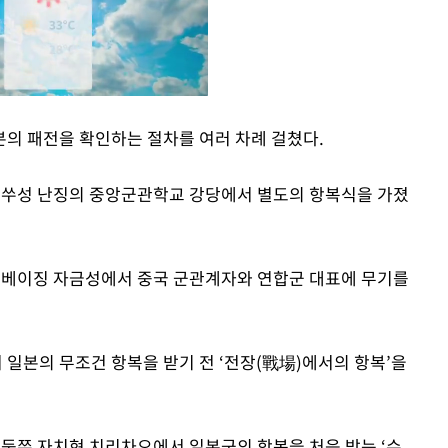
의 패전을 확인하는 절차를 여러 차례 걸쳤다.
Mute
 장쑤성 난징의 중앙군관학교 강당에서 별도의 항복식을 가졌
단이 베이징 자금성에서 중국 군관계자와 연합군 대표에 무기를
일본의 무조건 항복을 받기 전 ‘전장(戰場)에서의 항복’을
즈장둥쭈 자치현 치리차오에서 일본군의 항복을 처음 받는 ‘수