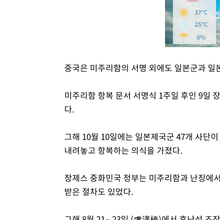
중국은 미주리함의 서명 외에도 일본군과 일본
미주리함 항복 문서 서명식 1주일 후인 9일
다.
그해 10월 10일에는 일본제국군 47개 사
내려놓고 항복하는 의식을 가졌다.
장제스 중화민국 정부는 미주리함과 난징에서 
받은 절차도 있었다.
그해 8월 21∼23일 (盧溝橋)에서 후난성 