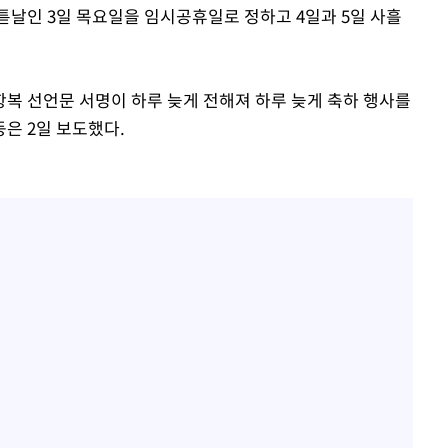
튿날인 3일 목요일을 임시공휴일로 정하고 4일과 5일 사흘
복 선언문 서명이 하루 늦게 전해져 하루 늦게 축하 행사를
은 2일 보도했다.