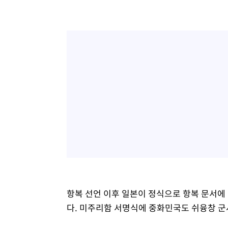
항복 선언 이후 일본이 정식으로 항복 문서에
다. 미주리함 서명식에 중화민국도 쉬융창 