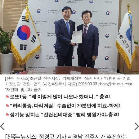
[진주=뉴시스]조규일 진주시장, 기획재정부 장관 만나 ‘대한민국 기업
가정신관 건립’ 건의.(사진=진주시 제공)
.2025.09.03.photo@newsis.com
*재판매 및 DB 금지
[진주=뉴시스] 정경규 기자 = 경남 진주시가 추진하는