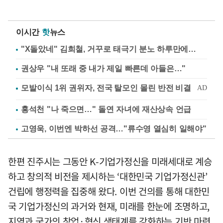
이시간
핫
뉴스
"X돌았네" 김희철, 거꾸로 태극기 분노 하루만에…
권상우 "내 또래 중 내가 제일 빠른데 아들은…"
홍석천 "나 죽으면…" 돌연 자녀에 재산상속 언급
고영욱, 이번엔 박하선 공격…"류수영 열심히 일해야"
한편 진주시는 그동안 K-기업가정신을 미래세대로 계승
하고 창의적 비전을 제시하는 ‘대한민국 기업가정신관’
건립에 행정력을 집중해 왔다. 이번 건의를 통해 대한민
국 기업가정신의 과거와 현재, 미래를 한눈에 조명하고,
지역과 국가의 창업·혁신 생태계를 강화하는 기반 마련