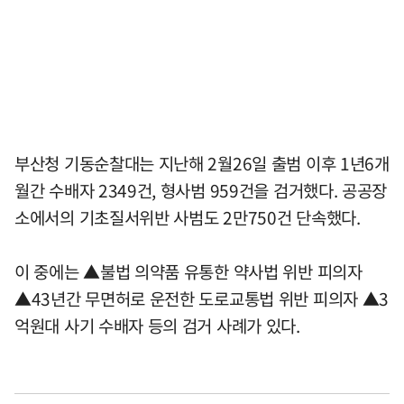
부산청 기동순찰대는 지난해 2월26일 출범 이후 1년6개
월간 수배자 2349건, 형사범 959건을 검거했다. 공공장
소에서의 기초질서위반 사범도 2만750건 단속했다.
이 중에는 ▲불법 의약품 유통한 약사법 위반 피의자
▲43년간 무면허로 운전한 도로교통법 위반 피의자 ▲3
억원대 사기 수배자 등의 검거 사례가 있다.