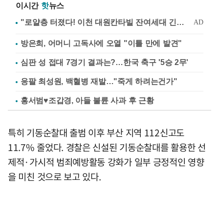
이시간
핫
뉴스
방은희, 어머니 고독사에 오열 "이틀 만에 발견"
심판 성 접대 7경기 결과는?…한국 축구 '5승 2무'
응팔 최성원, 백혈병 재발…"죽게 하려는건가"
홍서범♥조갑경, 아들 불륜 사과 후 근황
특히 기동순찰대 출범 이후 부산 지역 112신고도
11.7% 줄었다. 경찰은 신설된 기동순찰대를 활용한 선
제적·가시적 범죄예방활동 강화가 일부 긍정적인 영향
을 미친 것으로 보고 있다.