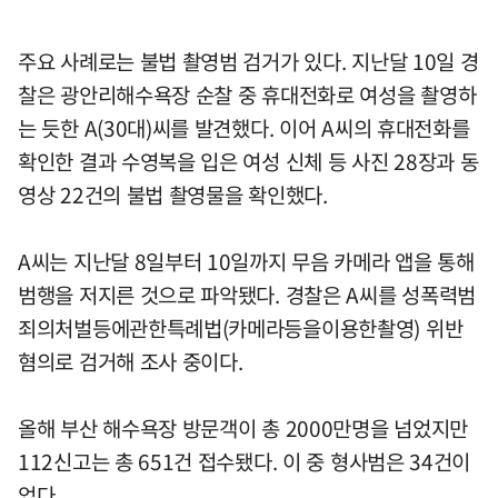
주요 사례로는 불법 촬영범 검거가 있다. 지난달 10일 경
찰은 광안리해수욕장 순찰 중 휴대전화로 여성을 촬영하
는 듯한 A(30대)씨를 발견했다. 이어 A씨의 휴대전화를
확인한 결과 수영복을 입은 여성 신체 등 사진 28장과 동
영상 22건의 불법 촬영물을 확인했다.
A씨는 지난달 8일부터 10일까지 무음 카메라 앱을 통해
범행을 저지른 것으로 파악됐다. 경찰은 A씨를 성폭력범
죄의처벌등에관한특례법(카메라등을이용한촬영) 위반
혐의로 검거해 조사 중이다.
올해 부산 해수욕장 방문객이 총 2000만명을 넘었지만
112신고는 총 651건 접수됐다. 이 중 형사범은 34건이
었다.