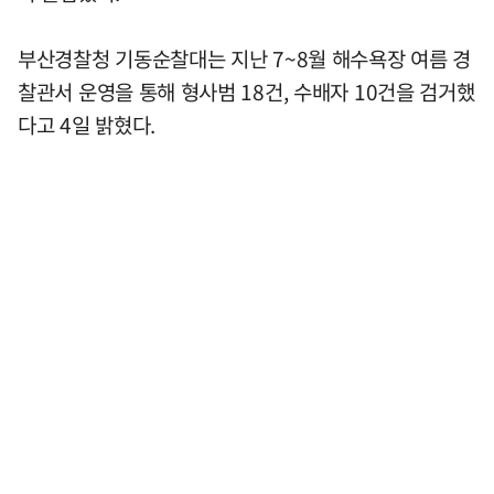
부산경찰청 기동순찰대는 지난 7~8월 해수욕장 여름 경
찰관서 운영을 통해 형사범 18건, 수배자 10건을 검거했
다고 4일 밝혔다.