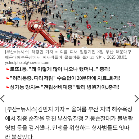
[부산=뉴시스] 하경민 기자 = 여름 피서 절정기인 3일 부산 해운대구
해운대해수욕장에서 피서객들이 물놀이를 즐기고 있다. 2025.08.03.
yulnetphoto@newsis.com
[부산=뉴시스]김민지 기자 = 올여름 부산 지역 해수욕장
에서 집중 순찰을 펼친 부산경찰청 기동순찰대가 불법촬
영범 등을 검거했다. 민생을 위협하는 형사범들도 잇따
라 붙잡았다.