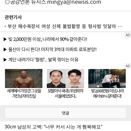
◎공감언론 뉴시스
mingya@newsis.com
관련기사
부산 해수욕장서 여성 신체 불법촬영 등 형사범 잇달아 검거
댓글