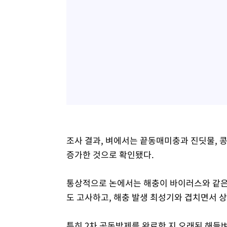
조사 결과, 벼에서는 끝동매미충과 진딧물,
증가한 것으로 확인됐다.
통상적으로 논에서는 해충이 바이러스와 같은
도 고사하고, 해충 발생 최성기와 겹치면서 
특히 2차 공동방제를 완료한 지 오래된 해들