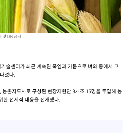
'
(종합)
대우'
 및 DB 금지
'온도차'
농업기술센터가 최근 계속된 폭염과 가뭄으로 벼와 콩에서 고
 나섰다.
 농촌지도사로 구성된 현장지원단 3개조 15명을 투입해 농
위한 선제적 대응을 전개했다.