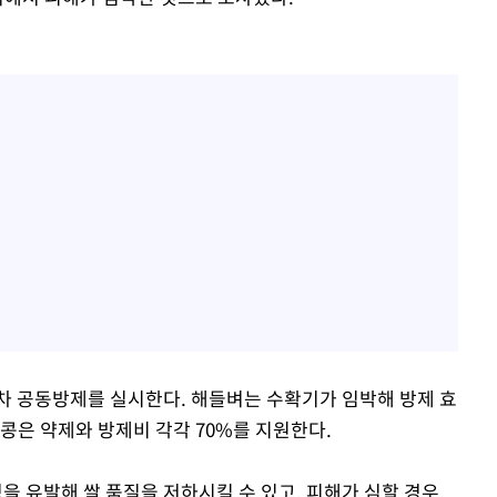
4차 공동방제를 실시한다. 해들벼는 수확기가 임박해 방제 효
콩은 약제와 방제비 각각 70%를 지원한다.
 유발해 쌀 품질을 저하시킬 수 있고, 피해가 심할 경우