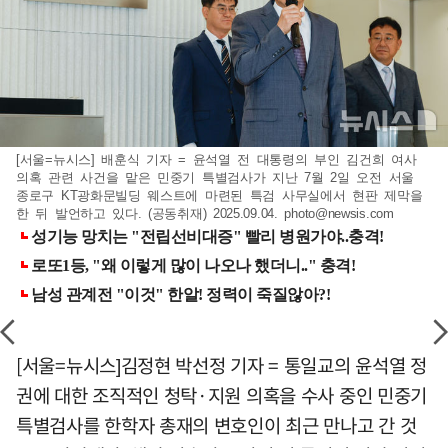
[서울=뉴시스] 배훈식 기자 = 윤석열 전 대통령의 부인 김건희 여사
의혹 관련 사건을 맡은 민중기 특별검사가 지난 7월 2일 오전 서울
종로구 KT광화문빌딩 웨스트에 마련된 특검 사무실에서 현판 제막을
한 뒤 발언하고 있다. (공동취재) 2025.09.04.
photo@newsis.com
[서울=뉴시스]김정현 박선정 기자 = 통일교의 윤석열 정
권에 대한 조직적인 청탁·지원 의혹을 수사 중인 민중기
특별검사를 한학자 총재의 변호인이 최근 만나고 간 것