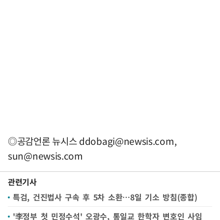
◎공감언론 뉴시스
ddobagi@newsis.com
,
sun@newsis.com
관련기사
특검, 건진법사 구속 후 5차 소환…8일 기소 방침(종합)
'李정부 첫 민정수석' 오광수, 통일교 한학자 변호인 사임