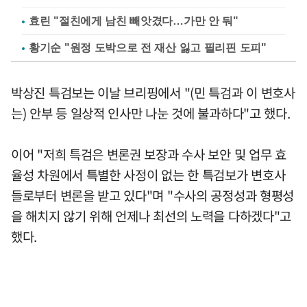
효린 "절친에게 남친 빼앗겼다…가만 안 둬"
황기순 "원정 도박으로 전 재산 잃고 필리핀 도피"
박상진 특검보는 이날 브리핑에서 "(민 특검과 이 변호사
는) 안부 등 일상적 인사만 나눈 것에 불과하다"고 했다.
이어 "저희 특검은 변론권 보장과 수사 보안 및 업무 효
율성 차원에서 특별한 사정이 없는 한 특검보가 변호사
들로부터 변론을 받고 있다"며 "수사의 공정성과 형평성
을 해치지 않기 위해 언제나 최선의 노력을 다하겠다"고
했다.