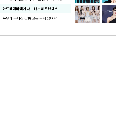
안드레예바에게 서브하는 페르난데스
폭우에 무너진 강릉 교동 주택 담벼락