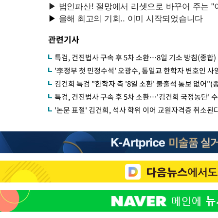
관련기사
특검, 건진법사 구속 후 5차 소환…8일 기소 방침(종합)
'李정부 첫 민정수석' 오광수, 통일교 한학자 변호인 사
김건희 특검 "한학자 측 '8일 소환' 불출석 통보 없어"(
특검, 건진법사 구속 후 5차 소환…'김건희 국정농단' 
'논문 표절' 김건희, 석사 학위 이어 교원자격증 취소된