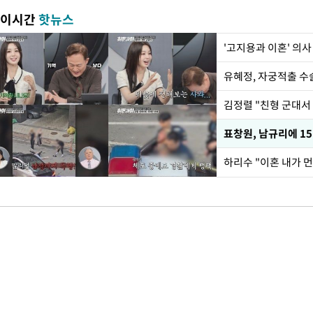
이시간
핫뉴스
'고지용과 이혼' 의사
유혜정, 자궁적출 수
김정렬 "친형 군대서
하리수 "이혼 내가 