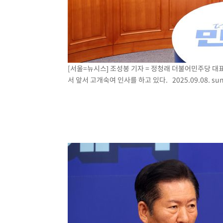
[서울=뉴시스] 조성봉 기자 = 정청래 더불어민주당 
서 앞서 고개숙여 인사를 하고 있다. 2025.09.08.
su