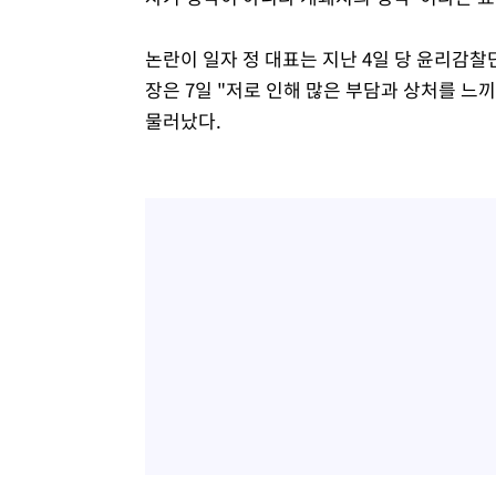
논란이 일자 정 대표는 지난 4일 당 윤리감찰단
장은 7일 "저로 인해 많은 부담과 상처를 
물러났다.