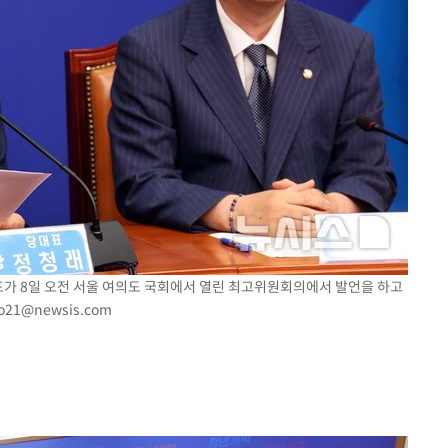
표가 8일 오전 서울 여의도 국회에서 열린 최고위원회의에서 발언을 하고
o21@newsis.com