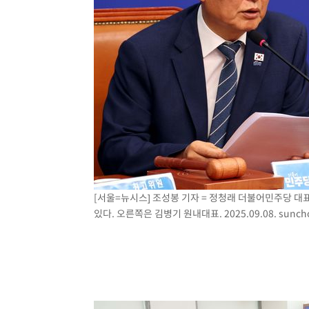
[서울=뉴시스] 조성봉 기자 = 정청래 더불어민주당 대
있다. 오른쪽은 김병기 원내대표. 2025.09.08.
sunch